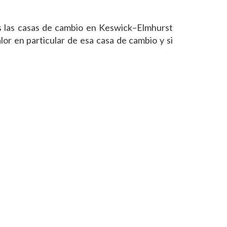
as las casas de cambio en Keswick–Elmhurst
or en particular de esa casa de cambio y si