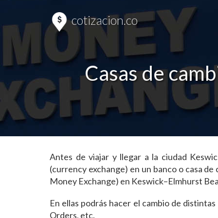
cotizacion.co
Casas de camb
Antes de viajar y llegar a la ciudad Kes
(currency exchange) en un banco o casa de 
Money Exchange) en Keswick–Elmhurst Bea
En ellas podrás hacer el cambio de distint
Orders, etc.