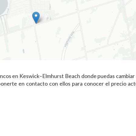
ancos en Keswick–Elmhurst Beach donde puedas cambiar a
nerte en contacto con ellos para conocer el precio actu