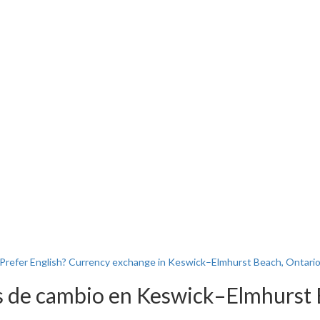
Prefer English? Currency exchange in Keswick–Elmhurst Beach, Ontari
s de cambio en Keswick–Elmhurst 