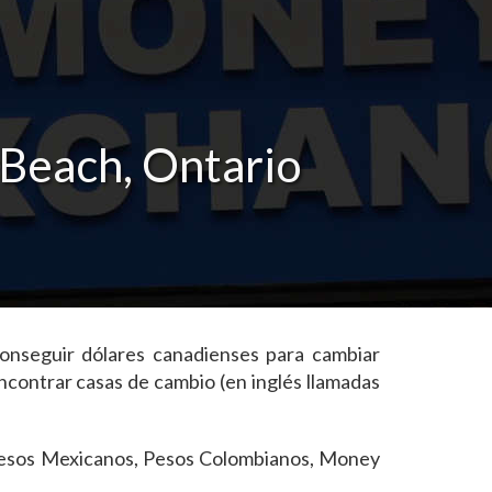
Beach, Ontario
onseguir dólares canadienses para cambiar
contrar casas de cambio (en inglés llamadas
, Pesos Mexicanos, Pesos Colombianos, Money