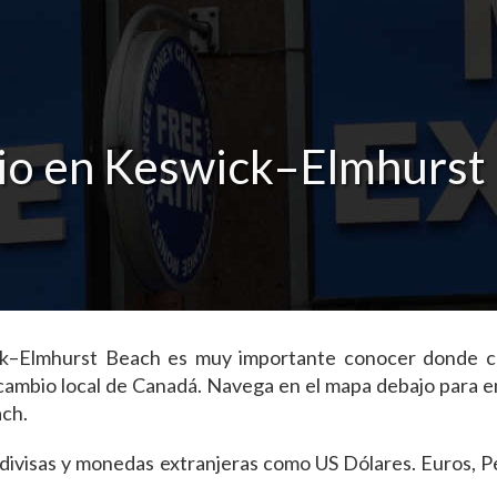
io en Keswick–Elmhurst 
wick–Elmhurst Beach es muy importante conocer donde c
cambio local de Canadá. Navega en el mapa debajo para en
ch.
as divisas y monedas extranjeras como US Dólares. Euros