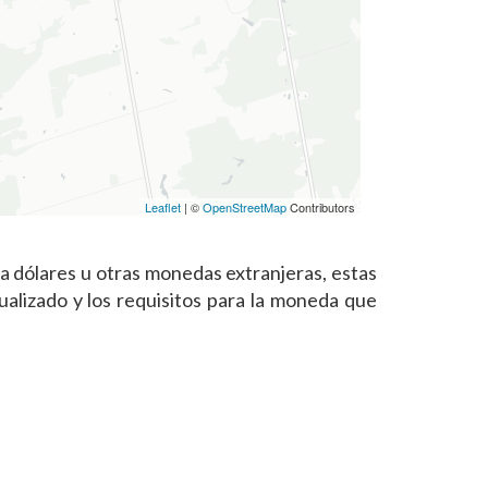
Leaflet
| ©
OpenStreetMap
Contributors
 dólares u otras monedas extranjeras, estas
alizado y los requisitos para la moneda que