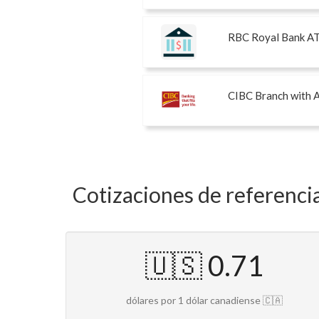
RBC Royal Bank A
CIBC Branch with
Cotizaciones de referenc
🇺🇸 0.71
dólares por 1 dólar canadiense 🇨🇦