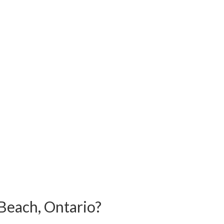
o
Beach, Ontario?