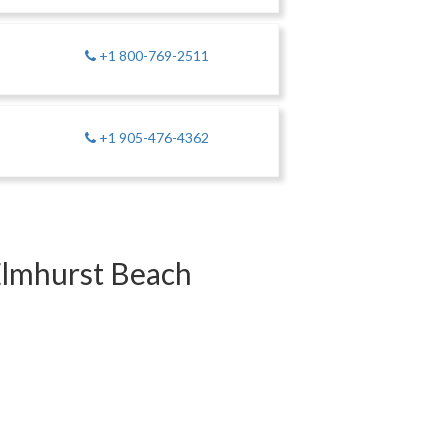
a
+1 800-769-2511
+1 905-476-4362
Elmhurst Beach