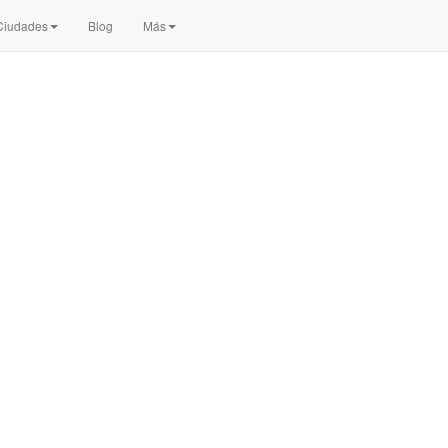
/Ciudades
Blog
Más