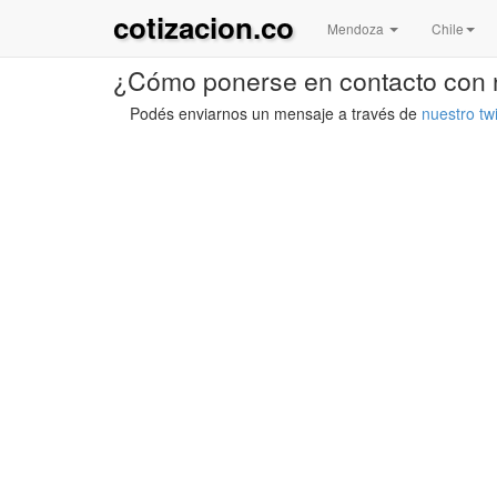
cotizacion.co
Mendoza
Chile
¿Cómo ponerse en contacto con 
Podés enviarnos un mensaje a través de
nuestro twi