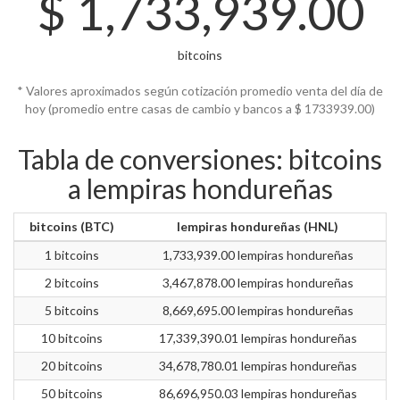
$
1,733,939.00
bitcoins
* Valores aproximados según cotización promedio venta del día de
hoy (promedio entre casas de cambio y bancos a $
1733939.00)
Tabla de conversiones: bitcoins
a lempiras hondureñas
bitcoins (BTC)
lempiras hondureñas (HNL)
1 bitcoins
1,733,939.00 lempiras hondureñas
2 bitcoins
3,467,878.00 lempiras hondureñas
5 bitcoins
8,669,695.00 lempiras hondureñas
10 bitcoins
17,339,390.01 lempiras hondureñas
20 bitcoins
34,678,780.01 lempiras hondureñas
50 bitcoins
86,696,950.03 lempiras hondureñas