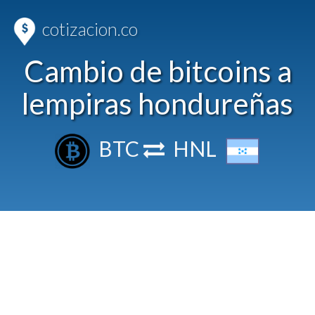
cotizacion.co
Cambio de bitcoins a
lempiras hondureñas
BTC
HNL