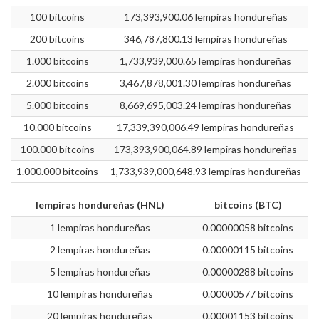
100 bitcoins
173,393,900.06 lempiras hondureñas
200 bitcoins
346,787,800.13 lempiras hondureñas
1.000 bitcoins
1,733,939,000.65 lempiras hondureñas
2.000 bitcoins
3,467,878,001.30 lempiras hondureñas
5.000 bitcoins
8,669,695,003.24 lempiras hondureñas
10.000 bitcoins
17,339,390,006.49 lempiras hondureñas
100.000 bitcoins
173,393,900,064.89 lempiras hondureñas
1.000.000 bitcoins
1,733,939,000,648.93 lempiras hondureñas
lempiras hondureñas (HNL)
bitcoins (BTC)
1 lempiras hondureñas
0.00000058 bitcoins
2 lempiras hondureñas
0.00000115 bitcoins
5 lempiras hondureñas
0.00000288 bitcoins
10 lempiras hondureñas
0.00000577 bitcoins
20 lempiras hondureñas
0.00001153 bitcoins