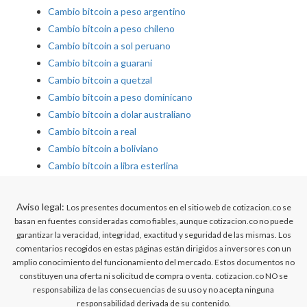
Cambio bitcoin a peso argentino
Cambio bitcoin a peso chileno
Cambio bitcoin a sol peruano
Cambio bitcoin a guarani
Cambio bitcoin a quetzal
Cambio bitcoin a peso dominicano
Cambio bitcoin a dolar australiano
Cambio bitcoin a real
Cambio bitcoin a boliviano
Cambio bitcoin a libra esterlina
Aviso legal:
Los presentes documentos en el sitio web de cotizacion.co se
basan en fuentes consideradas como fiables, aunque cotizacion.co no puede
garantizar la veracidad, integridad, exactitud y seguridad de las mismas. Los
comentarios recogidos en estas páginas están dirigidos a inversores con un
amplio conocimiento del funcionamiento del mercado. Estos documentos no
constituyen una oferta ni solicitud de compra o venta. cotizacion.co NO se
responsabiliza de las consecuencias de su uso y no acepta ninguna
responsabilidad derivada de su contenido.