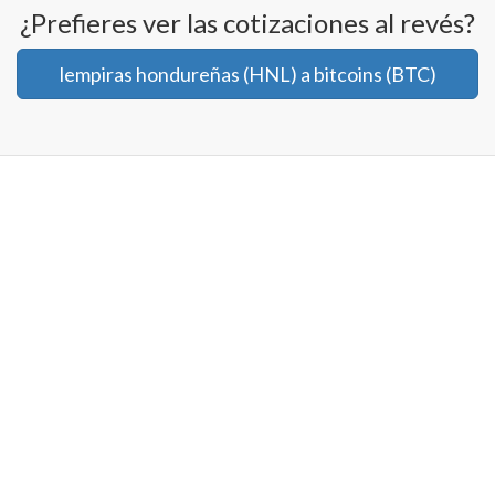
¿Prefieres ver las cotizaciones al revés?
lempiras hondureñas (HNL) a bitcoins (BTC)