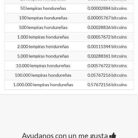
50 lempiras hondureñas
0.00002884 bitcoins
100 lempiras hondureñas
0.00005767 bitcoins
500 lempiras hondureñas
0.00028836 bitcoins
1.000 lempiras hondureñas
0.00057672 bitcoins
2.000 lempiras hondureñas
0.00115344 bitcoins
5.000 lempiras hondureñas
0.00288361 bitcoins
10.000 lempiras hondureñas
0.00576722 bitcoins
100.000 lempiras hondureñas
0.05767216 bitcoins
1.000.000 lempiras hondureñas
0.57672156 bitcoins
Ayudanos con un me gusta