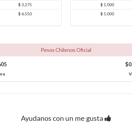
$ 3.275
$ 1.000
$ 6.550
$ 5.000
Pesos Chilenos Oficial
605
$0
ra
V
Ayudanos con un me gusta