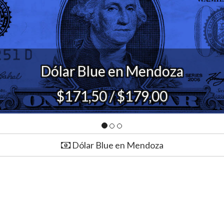
Peso Chileno Paralelo
$0,0615 / $0,0665
Dólar Blue en Mendoza