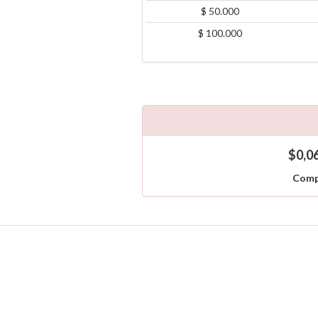
$ 50.000
$ 100.000
$0,0
Comp