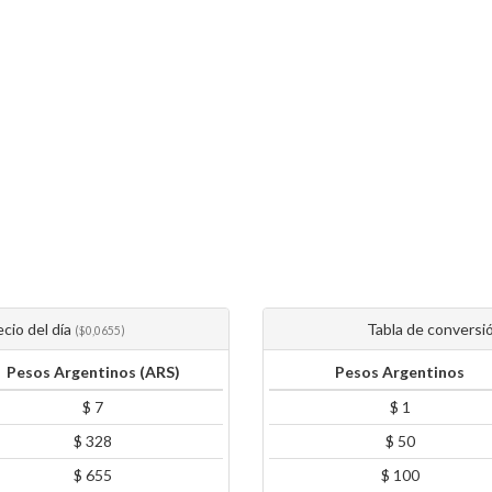
ecio del día
Tabla de conversió
($0,0655)
Pesos Argentinos (ARS)
Pesos Argentinos
$ 7
$ 1
$ 328
$ 50
$ 655
$ 100