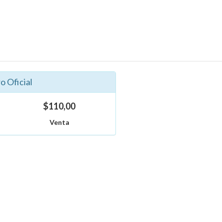
o Oficial
$110,00
Venta