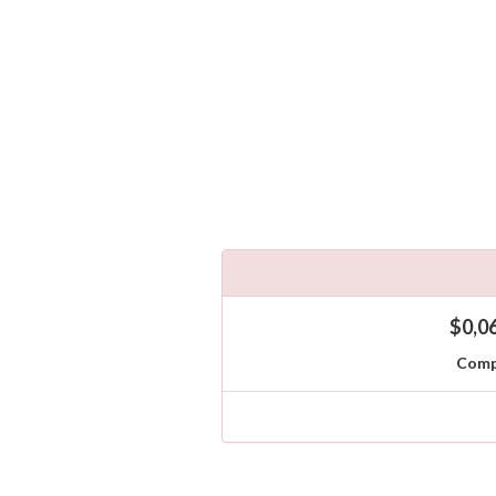
$0,0
Comp