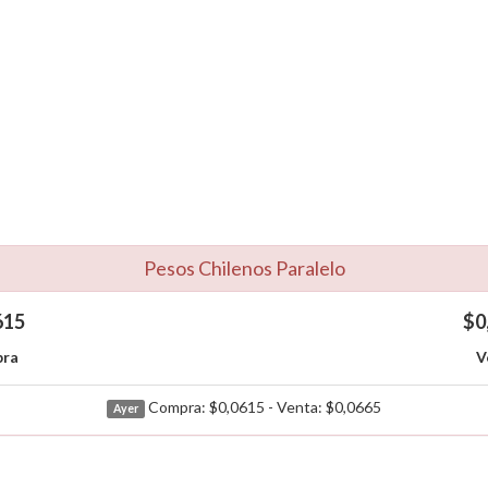
Pesos Chilenos Paralelo
615
$0
ra
V
Compra: $0,0615 - Venta: $0,0665
Ayer