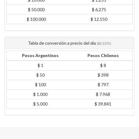
$ 50.000
$ 6.275
$ 100.000
$ 12.550
Tabla de conversión a precio del día
($0,1255)
Pesos Argentinos
Pesos Chilenos
$ 1
$ 8
$ 50
$ 398
$ 100
$ 797
$ 1.000
$ 7.968
$ 5.000
$ 39.841