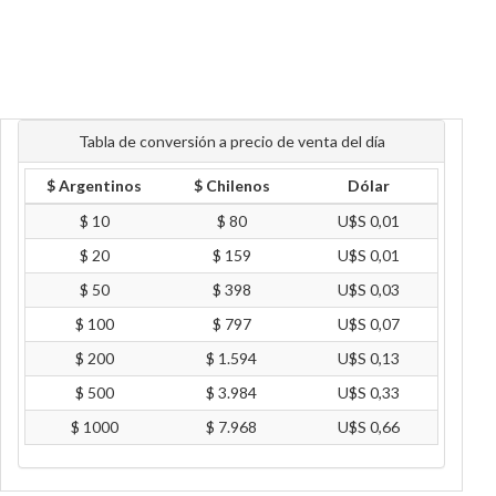
Tabla de conversión a precio de venta del día
$ Argentinos
$ Chilenos
Dólar
$ 10
$ 80
U$S 0,01
$ 20
$ 159
U$S 0,01
$ 50
$ 398
U$S 0,03
$ 100
$ 797
U$S 0,07
$ 200
$ 1.594
U$S 0,13
$ 500
$ 3.984
U$S 0,33
$ 1000
$ 7.968
U$S 0,66