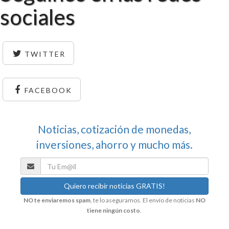
sociales
TWITTER
FACEBOOK
Noticias, cotización de monedas,
inversiones, ahorro y mucho más.
NO te enviaremos spam
, te lo aseguramos. El envío de noticias
NO
tiene ningún costo
.