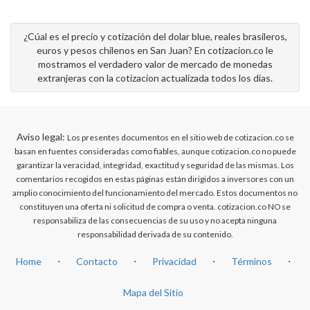
¿Cúal es el precio y cotización del dolar blue, reales brasileros,
euros y pesos chilenos en San Juan? En cotizacion.co le
mostramos el verdadero valor de mercado de monedas
extranjeras con la cotizacion actualizada todos los días.
Aviso legal:
Los presentes documentos en el sitio web de cotizacion.co se
basan en fuentes consideradas como fiables, aunque cotizacion.co no puede
garantizar la veracidad, integridad, exactitud y seguridad de las mismas. Los
comentarios recogidos en estas páginas están dirigidos a inversores con un
amplio conocimiento del funcionamiento del mercado. Estos documentos no
constituyen una oferta ni solicitud de compra o venta. cotizacion.co NO se
responsabiliza de las consecuencias de su uso y no acepta ninguna
responsabilidad derivada de su contenido.
Home
⋅
Contacto
⋅
Privacidad
⋅
Términos
⋅
Mapa del Sitio