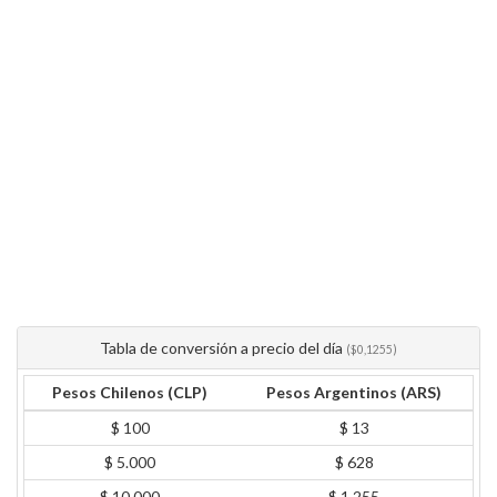
Tabla de conversión a precio del día
($0,1255)
Pesos Chilenos (CLP)
Pesos Argentinos (ARS)
$ 100
$ 13
$ 5.000
$ 628
$ 10.000
$ 1.255