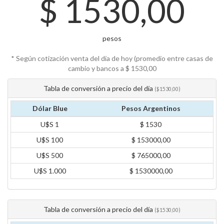
$
1530,00
pesos
* Según cotización venta del día de hoy (promedio entre casas de
cambio y bancos a $
1530,00
Tabla de conversión a precio del día
($1530,00)
Dólar Blue
Pesos Argentinos
U$S 1
$ 1530
U$S 100
$ 153000,00
U$S 500
$ 765000,00
U$S 1.000
$ 1530000,00
Tabla de conversión a precio del día
($1530,00)