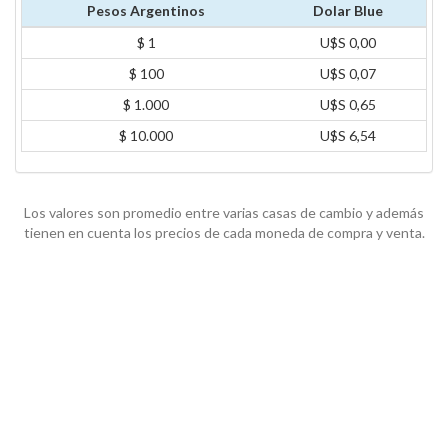
Pesos Argentinos
Dolar Blue
$ 1
U$S 0,00
$ 100
U$S 0,07
$ 1.000
U$S 0,65
$ 10.000
U$S 6,54
Los valores son promedio entre varias casas de cambio y además
tienen en cuenta los precios de cada moneda de compra y venta.