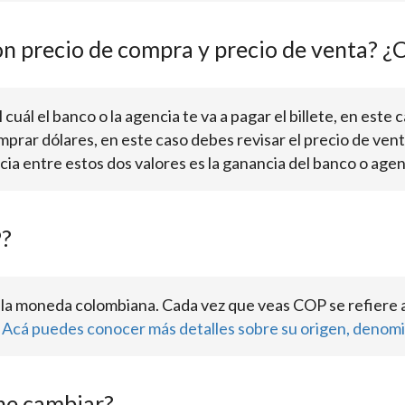
on precio de compra y precio de venta? ¿C
cuál el banco o la agencia te va a pagar el billete, en este c
omprar dólares, en este caso debes revisar el precio de ven
ia entre estos dos valores es la ganancia del banco o agen
P?
 la moneda colombiana. Cada vez que veas COP se refiere 
.
Acá puedes conocer más detalles sobre su origen, denomi
ne cambiar?