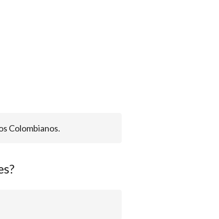
sos Colombianos.
es?