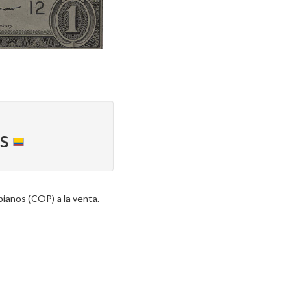
os
ianos (COP) a la venta.