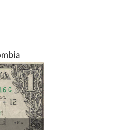
ombia