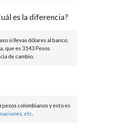
uál es la diferencia?
aso si llevas dólares al banco.
ta, que es 3143 Pesos
cia de cambio.
a pesos colombianos y esto es
naciones, etc
.