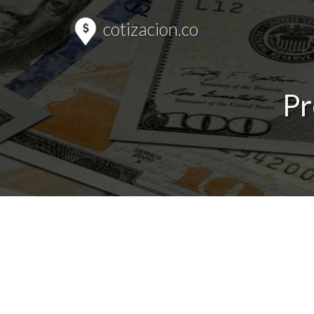
cotizacion.co
Pr