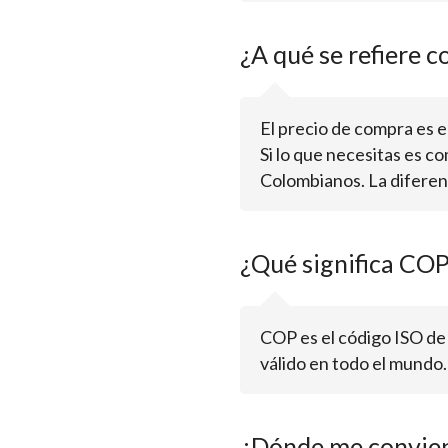
¿A qué se refiere c
El precio de compra es el 
Si lo que necesitas es c
Colombianos. La diferenc
¿Qué significa CO
COP es el código ISO de
válido en todo el mundo
¿Dónde me convie