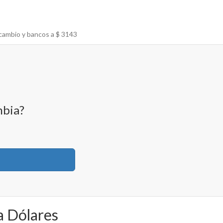
 cambio y bancos a $
3143
mbia?
a Dólares