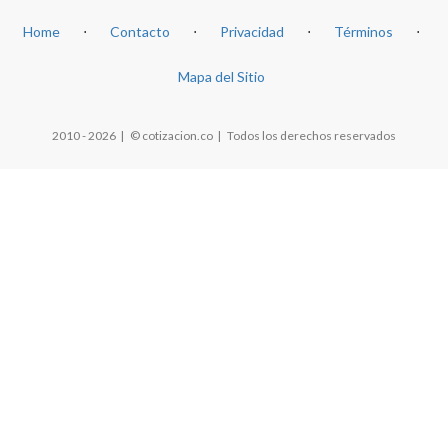
Home
⋅
Contacto
⋅
Privacidad
⋅
Términos
⋅
Mapa del Sitio
2010 - 2026 | © cotizacion.co | Todos los derechos reservados