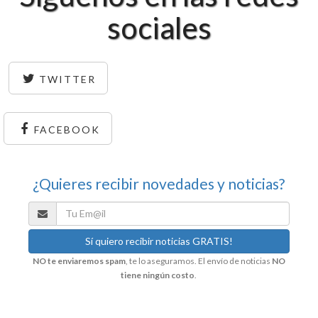
sociales
TWITTER
FACEBOOK
¿Quieres recibir novedades y noticias?
NO te enviaremos spam
, te lo aseguramos. El envío de noticias
NO
tiene ningún costo
.