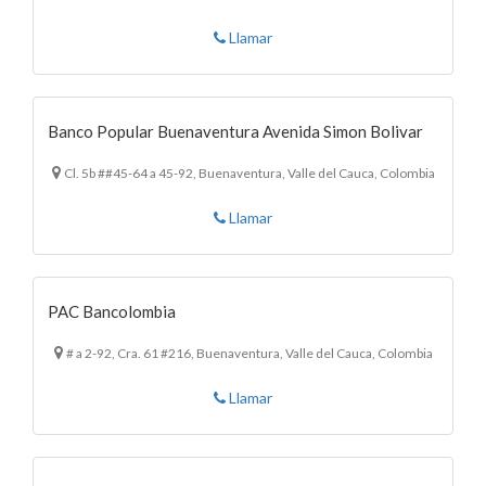
Llamar
Banco Popular Buenaventura Avenida Simon Bolivar
Cl. 5b ##45-64 a 45-92, Buenaventura, Valle del Cauca, Colombia
Llamar
PAC Bancolombia
# a 2-92, Cra. 61 #216, Buenaventura, Valle del Cauca, Colombia
Llamar