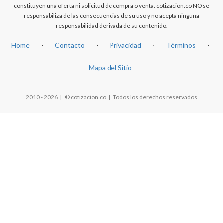
constituyen una oferta ni solicitud de compra o venta. cotizacion.co NO se
responsabiliza de las consecuencias de su uso y no acepta ninguna
responsabilidad derivada de su contenido.
Home
⋅
Contacto
⋅
Privacidad
⋅
Términos
⋅
Mapa del Sitio
2010 - 2026 | © cotizacion.co | Todos los derechos reservados