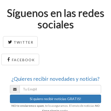
Síguenos en las redes
sociales
TWITTER
FACEBOOK
¿Quieres recibir novedades y noticias?
NO te enviaremos spam
, te lo aseguramos. El envío de noticias
NO
tiene ningún costo
.