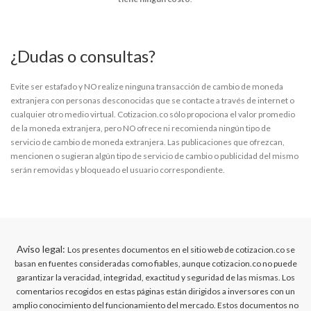
¿Dudas o consultas?
Evite ser estafado y NO realize ninguna transacción de cambio de moneda
extranjera con personas desconocidas que se contacte a través de internet o
cualquier otro medio virtual. Cotizacion.co sólo propociona el valor promedio
de la moneda extranjera, pero NO ofrece ni recomienda ningún tipo de
servicio de cambio de moneda extranjera. Las publicaciones que ofrezcan,
mencionen o sugieran algún tipo de servicio de cambio o publicidad del mismo
serán removidas y bloqueado el usuario correspondiente.
Aviso legal:
Los presentes documentos en el sitio web de cotizacion.co se
basan en fuentes consideradas como fiables, aunque cotizacion.co no puede
garantizar la veracidad, integridad, exactitud y seguridad de las mismas. Los
comentarios recogidos en estas páginas están dirigidos a inversores con un
amplio conocimiento del funcionamiento del mercado. Estos documentos no