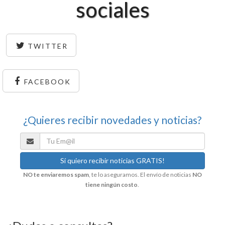
sociales
TWITTER
FACEBOOK
¿Quieres recibir novedades y noticias?
NO te enviaremos spam
, te lo aseguramos. El envío de noticias
NO
tiene ningún costo
.