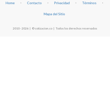
Home
⋅
Contacto
⋅
Privacidad
⋅
Términos
⋅
Mapa del Sitio
2010 - 2026 | © cotizacion.co | Todos los derechos reservados