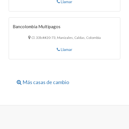
Llamar
Bancolombia Multipagos
Cl. 33b ##20-73, Manizales, Caldas, Colombia
Llamar
Más casas de cambio