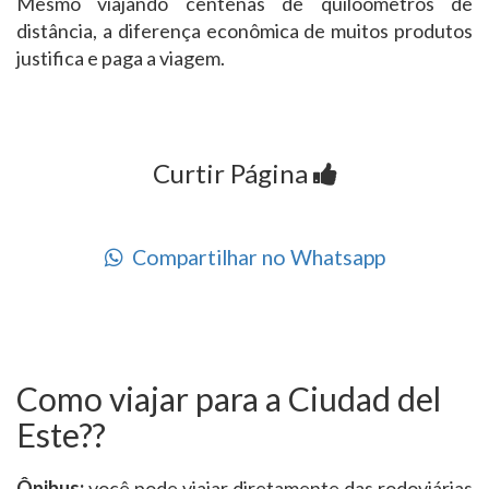
Mesmo viajando centenas de quilôometros de
distância, a diferença econômica de muitos produtos
justifica e paga a viagem.
Curtir Página
Compartilhar no Whatsapp
Como viajar para a Ciudad del
Este??
Ônibus:
você pode viajar diretamente das rodoviárias