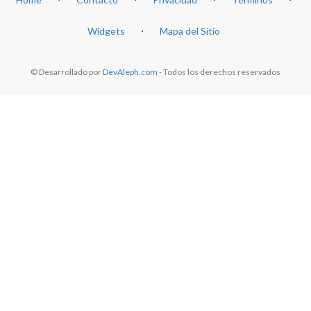
Widgets
⋅
Mapa del Sitio
© Desarrollado por
DevAleph.com
- Todos los derechos reservados