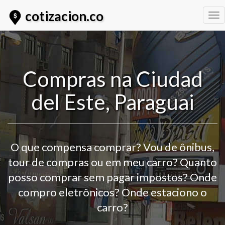
cotizacion.co
Tog
nav
Compras na Ciudad
del Este, Paraguai
O que compensa comprar? Vou de ônibus,
tour de compras ou em meu carro? Quanto
posso comprar sem pagar impostos? Onde
compro eletrônicos? Onde estaciono o
carro?