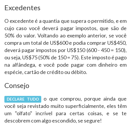
Excedentes
O excedente é a quantia que supera o permitido, e em
cujo caso você deverá pagar impostos, que são de
50% do valor. Voltando ao exemplo anterior, se você
compra um total de US$600 e podia comprar US$450,
deverá pagar impostos por US$150 (600 - 450 = 150),
ou seja, US$75 (50% de 150 = 75). Este imposto é pago
na alfândega, e você pode pagar com dinheiro em
espécie, cartão de crédito ou débito.
Consejo
o que comprou, porque ainda que
DECLARE TUDO
você seja revistado muito superficialmente, eles têm
um "olfato" incrível para certas coisas, e se te
descobrem com algo escondido, se segure!