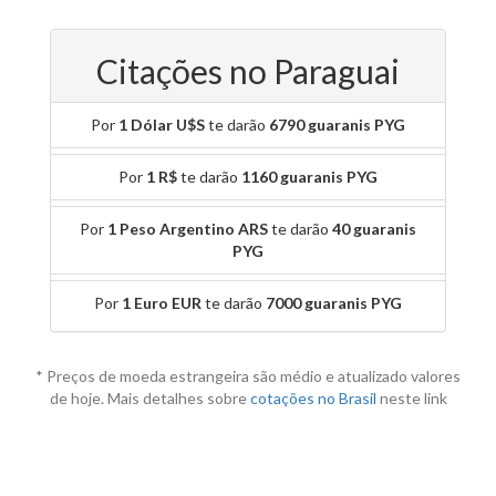
Citações no Paraguai
Por
1 Dólar U$S
te darão
6790 guaranis PYG
Por
1 R$
te darão
1160 guaranis PYG
Por
1 Peso Argentino ARS
te darão
40 guaranis
PYG
Por
1 Euro EUR
te darão
7000 guaranis PYG
* Preços de moeda estrangeira são médio e atualizado valores
de hoje. Mais detalhes sobre
cotações no Brasil
neste link