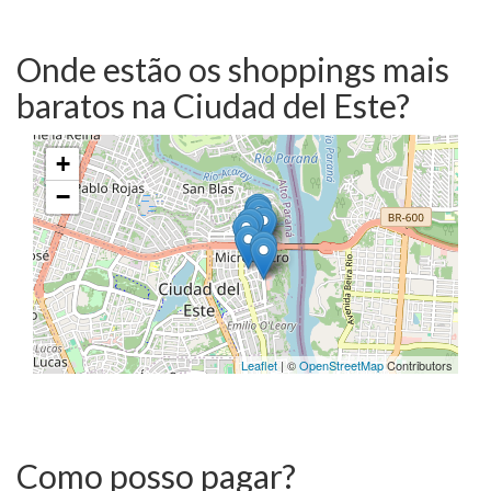
Onde estão os shoppings mais
baratos na Ciudad del Este?
+
−
Leaflet
| ©
OpenStreetMap
Contributors
Como posso pagar?