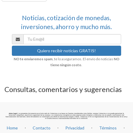
Noticias, cotización de monedas,
inversiones, ahorro y mucho más.
NO te enviaremos spam
, te lo aseguramos. El envío de noticias
NO
tiene ningún costo
.
Consultas, comentarios y sugerencias
Home
⋅
Contacto
⋅
Privacidad
⋅
Términos
⋅