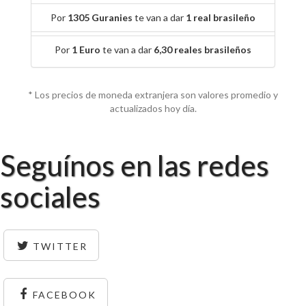
Por
1305 Guranies
te van a dar
1 real brasileño
Por
1 Euro
te van a dar
6,30 reales brasileños
* Los precios de moneda extranjera son valores promedio y
actualizados hoy día.
Seguínos en las redes
sociales
TWITTER
FACEBOOK