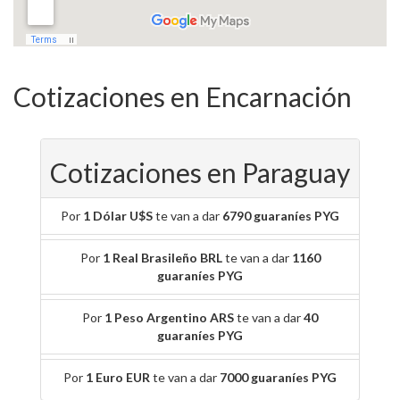
Cotizaciones en Encarnación
Cotizaciones en Paraguay
Por
1 Dólar U$S
te van a dar
6790 guaraníes PYG
Por
1 Real Brasileño BRL
te van a dar
1160
guaraníes PYG
Por
1 Peso Argentino ARS
te van a dar
40
guaraníes PYG
Por
1 Euro EUR
te van a dar
7000 guaraníes PYG