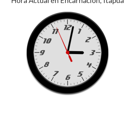
Hora Actual en Encarnación, Itapúa