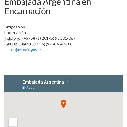
Embajada Argentina en
Encarnación
Artigas 960
Encarnación
Teléfono:
(+595)(71) 201-066 y 201-067
Celular Guardia:
(+595) (995) 364-508
cenca@mrecic.gov.ar