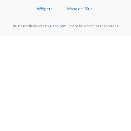
Widgets
⋅
Mapa del Sitio
© Desarrollado por
DevAleph.com
- Todos los derechos reservados