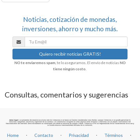
Noticias, cotización de monedas,
inversiones, ahorro y mucho más.
NO te enviaremos spam
, te lo aseguramos. El envío de noticias
NO
tiene ningún costo
.
Consultas, comentarios y sugerencias
Home
⋅
Contacto
⋅
Privacidad
⋅
Términos
⋅