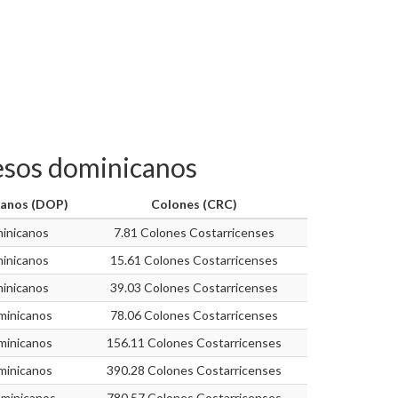
Pesos dominicanos
canos (DOP)
Colones (CRC)
inicanos
7.81 Colones Costarricenses
inicanos
15.61 Colones Costarricenses
inicanos
39.03 Colones Costarricenses
minicanos
78.06 Colones Costarricenses
minicanos
156.11 Colones Costarricenses
minicanos
390.28 Colones Costarricenses
minicanos
780.57 Colones Costarricenses