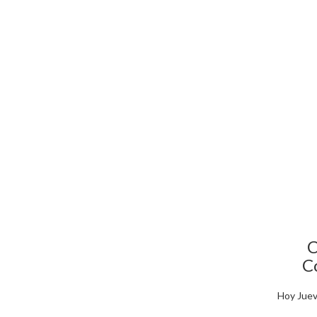
C
C
Hoy Juev