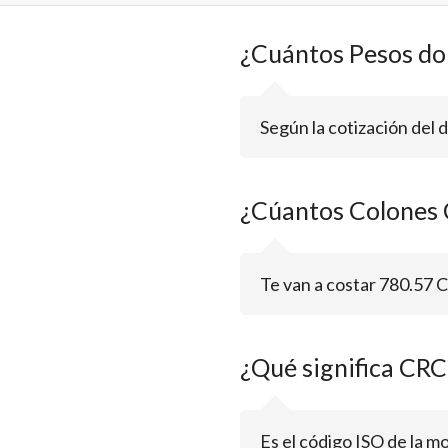
¿Cuántos Pesos do
Según la cotización del 
¿Cúantos Colones 
Te van a costar 780.57 
¿Qué significa CRC
Es el código ISO de la m