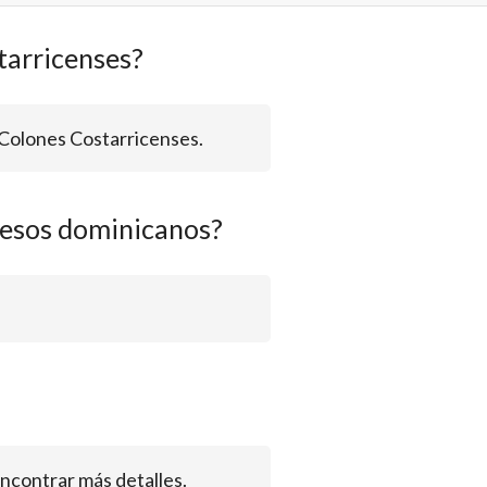
tarricenses?
 Colones Costarricenses.
Pesos dominicanos?
contrar más detalles.