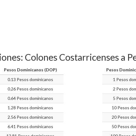
iones: Colones Costarricenses a 
Pesos Dominicanos (DOP)
Pesos Domini
0.13 Pesos dominicanos
1 Pesos dom
0.26 Pesos dominicanos
2 Pesos dom
0.64 Pesos dominicanos
5 Pesos dom
1.28 Pesos dominicanos
10 Pesos do
2.56 Pesos dominicanos
20 Pesos do
6.41 Pesos dominicanos
50 Pesos do
12.81 Pesos dominicanos
100 Pesos do