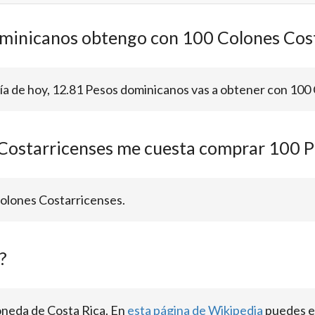
minicanos obtengo con 100 Colones Cos
día de hoy, 12.81 Pesos dominicanos vas a obtener con 100
Costarricenses me cuesta comprar 100 
Colones Costarricenses.
?
oneda de Costa Rica. En
esta página de Wikipedia
puedes en