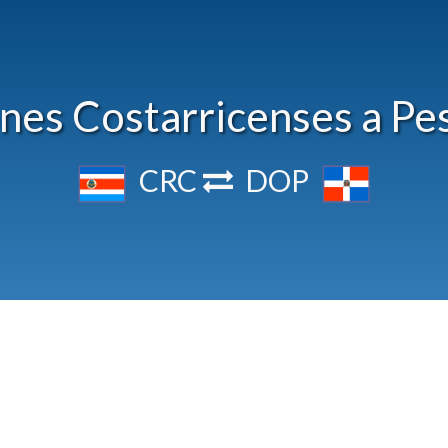
nes Costarricenses a Pe
CRC
DOP