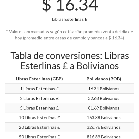
$
16.34
Libras Esterlinas £
* Valores aproximados según cotización promedio venta del día de
hoy (promedio entre casas de cambio y bancos a $
16.34)
Tabla de conversiones: Libras
Esterlinas £ a Bolivianos
Libras Esterlinas (GBP)
Bolivianos (BOB)
1 Libras Esterlinas £
16.34 Bolivianos
2 Libras Esterlinas £
32.68 Bolivianos
5 Libras Esterlinas £
81.69 Bolivianos
10 Libras Esterlinas £
163.38 Bolivianos
20 Libras Esterlinas £
326.76 Bolivianos
50 Libras Esterlinas £
816.89 Bolivianos