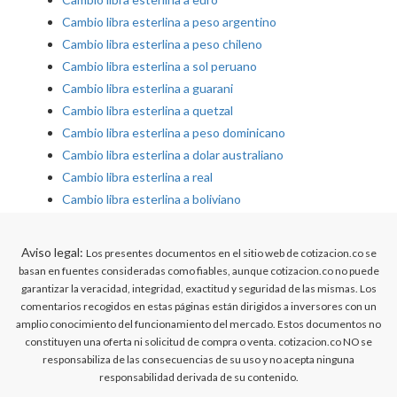
Cambio libra esterlina a peso argentino
Cambio libra esterlina a peso chileno
Cambio libra esterlina a sol peruano
Cambio libra esterlina a guarani
Cambio libra esterlina a quetzal
Cambio libra esterlina a peso dominicano
Cambio libra esterlina a dolar australiano
Cambio libra esterlina a real
Cambio libra esterlina a boliviano
Aviso legal:
Los presentes documentos en el sitio web de cotizacion.co se
basan en fuentes consideradas como fiables, aunque cotizacion.co no puede
garantizar la veracidad, integridad, exactitud y seguridad de las mismas. Los
comentarios recogidos en estas páginas están dirigidos a inversores con un
amplio conocimiento del funcionamiento del mercado. Estos documentos no
constituyen una oferta ni solicitud de compra o venta. cotizacion.co NO se
responsabiliza de las consecuencias de su uso y no acepta ninguna
responsabilidad derivada de su contenido.