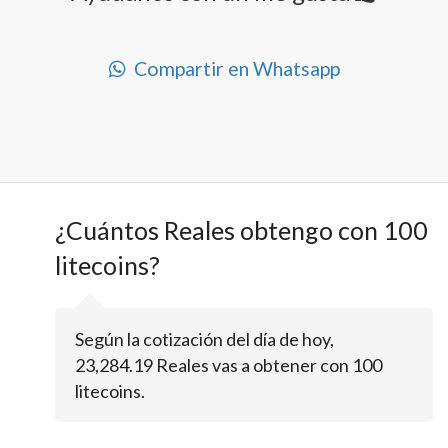
Compartir en Whatsapp
¿Cuántos Reales obtengo con 100
litecoins?
Según la cotización del día de hoy,
23,284.19 Reales vas a obtener con 100
litecoins.