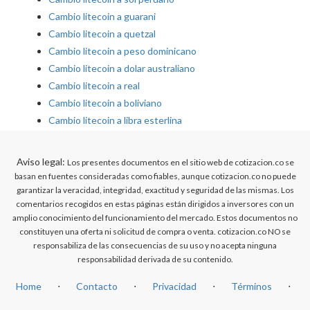
Cambio litecoin a guarani
Cambio litecoin a quetzal
Cambio litecoin a peso dominicano
Cambio litecoin a dolar australiano
Cambio litecoin a real
Cambio litecoin a boliviano
Cambio litecoin a libra esterlina
Aviso legal:
Los presentes documentos en el sitio web de cotizacion.co se
basan en fuentes consideradas como fiables, aunque cotizacion.co no puede
garantizar la veracidad, integridad, exactitud y seguridad de las mismas. Los
comentarios recogidos en estas páginas están dirigidos a inversores con un
amplio conocimiento del funcionamiento del mercado. Estos documentos no
constituyen una oferta ni solicitud de compra o venta. cotizacion.co NO se
responsabiliza de las consecuencias de su uso y no acepta ninguna
responsabilidad derivada de su contenido.
Home
⋅
Contacto
⋅
Privacidad
⋅
Términos
⋅