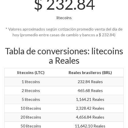
$
232.84
litecoins
* Valores aproximados según cotización promedio venta del día de
hoy (promedio entre casas de cambio y bancos a $
232.84)
Tabla de conversiones: litecoins
a Reales
litecoins (LTC)
Reales brasileros (BRL)
1 litecoins
232.84 Reales
2 litecoins
465.68 Reales
5 litecoins
1,164.21 Reales
10 litecoins
2,328.42 Reales
20 litecoins
4,656.84 Reales
50 litecoins
11,642.10 Reales