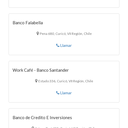
Banco Falabella
Pena 680, Curicó, VII Región, Chile
Llamar
Work Café - Banco Santander
Estado 336, Curicó, VII Región, Chile
Llamar
Banco de Credito E Inversiones