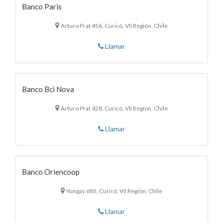
Banco Paris
Arturo Prat 456, Curicó, VII Región, Chile
Llamar
Banco Bci Nova
Arturo Prat 428, Curicó, VII Región, Chile
Llamar
Banco Oriencoop
Yungay 685, Curicó, VII Región, Chile
Llamar