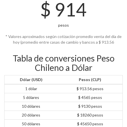
$
914
pesos
* Valores aproximados según cotización promedio venta del día de
hoy (promedio entre casas de cambio y bancos a $
913.56
Tabla de conversiones Peso
Chileno a Dólar
Dólar (USD)
Pesos (CLP)
1 dólar
$ 913.56 pesos
5 dólares
$ 4565 pesos
10 dólares
$ 9130 pesos
20 dólares
$ 18260 pesos
50 dólares
$ 45650 pesos