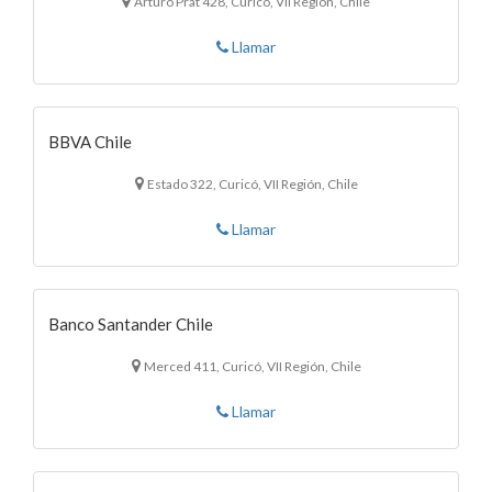
Arturo Prat 428, Curicó, VII Región, Chile
Llamar
BBVA Chile
Estado 322, Curicó, VII Región, Chile
Llamar
Banco Santander Chile
Merced 411, Curicó, VII Región, Chile
Llamar