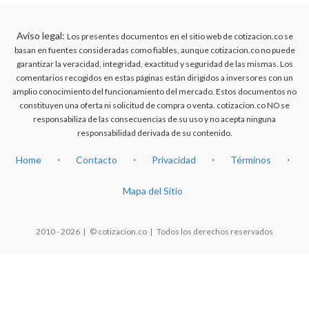
Aviso legal:
Los presentes documentos en el sitio web de cotizacion.co se
basan en fuentes consideradas como fiables, aunque cotizacion.co no puede
garantizar la veracidad, integridad, exactitud y seguridad de las mismas. Los
comentarios recogidos en estas páginas están dirigidos a inversores con un
amplio conocimiento del funcionamiento del mercado. Estos documentos no
constituyen una oferta ni solicitud de compra o venta. cotizacion.co NO se
responsabiliza de las consecuencias de su uso y no acepta ninguna
responsabilidad derivada de su contenido.
Home
⋅
Contacto
⋅
Privacidad
⋅
Términos
⋅
Mapa del Sitio
2010 - 2026 | © cotizacion.co | Todos los derechos reservados