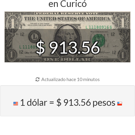
en Curicó
$ 913.56
Actualizado hace 10 minutos
1 dólar = $ 913.56 pesos