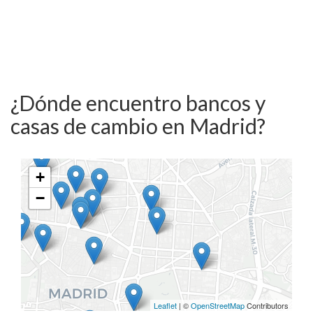
¿Dónde encuentro bancos y
casas de cambio en Madrid?
+
−
Leaflet
| ©
OpenStreetMap
Contributors