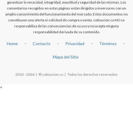
garantizar la veracidad, integridad, exactitud y seguridad de las mismas. Los
comentarios recogidos en estas páginas están dirigidos a inversores con un
amplio conocimiento del funcionamiento del mercado. Estos documentos no
constituyen una oferta ni solicitud de compra o venta. cotizacion.co NO se
responsabiliza de las consecuencias de su uso y no acepta ninguna
responsabilidad derivada de su contenido.
Home
⋅
Contacto
⋅
Privacidad
⋅
Términos
⋅
Mapa del Sitio
2010 - 2026 | © cotizacion.co | Todos los derechos reservados
<