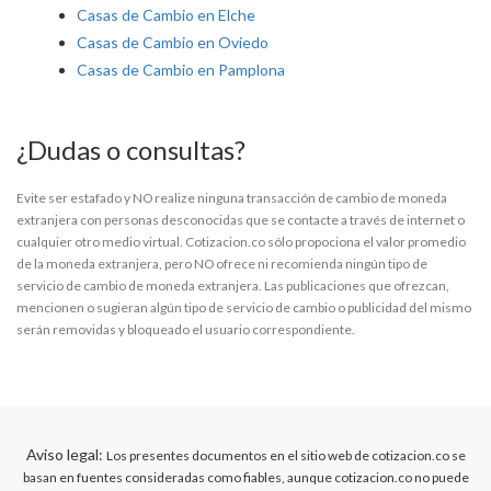
Casas de Cambio en Elche
Casas de Cambio en Oviedo
Casas de Cambio en Pamplona
¿Dudas o consultas?
Evite ser estafado y NO realize ninguna transacción de cambio de moneda
extranjera con personas desconocidas que se contacte a través de internet o
cualquier otro medio virtual. Cotizacion.co sólo propociona el valor promedio
de la moneda extranjera, pero NO ofrece ni recomienda ningún tipo de
servicio de cambio de moneda extranjera. Las publicaciones que ofrezcan,
mencionen o sugieran algún tipo de servicio de cambio o publicidad del mismo
serán removidas y bloqueado el usuario correspondiente.
Aviso legal:
Los presentes documentos en el sitio web de cotizacion.co se
basan en fuentes consideradas como fiables, aunque cotizacion.co no puede