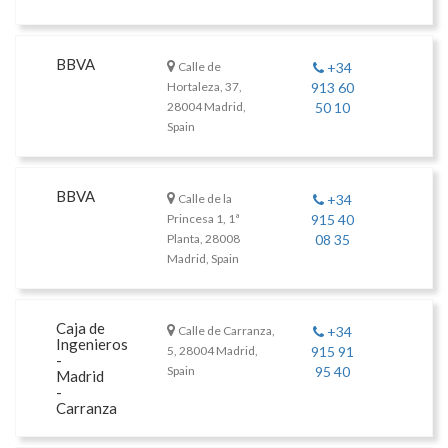
BBVA
Calle de
+34
Hortaleza, 37,
913 60
28004 Madrid,
50 10
Spain
BBVA
Calle de la
+34
Princesa 1, 1ª
915 40
Planta, 28008
08 35
Madrid, Spain
Caja de
Calle de Carranza,
+34
Ingenieros
5, 28004 Madrid,
915 91
-
Spain
95 40
Madrid
-
Carranza