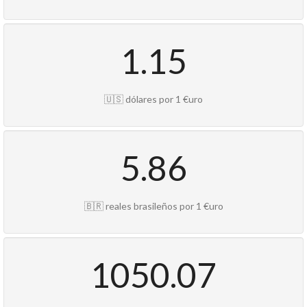
1.15
🇺🇸 dólares por 1 €uro
5.86
🇧🇷 reales brasileños por 1 €uro
1050.07