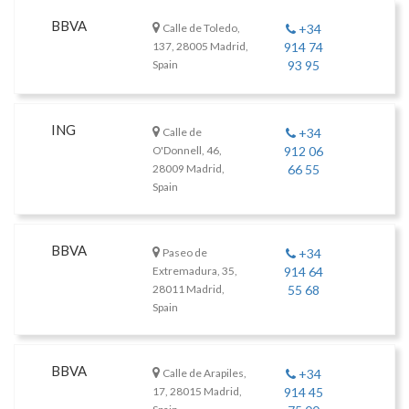
BBVA
Calle de Toledo,
+34
137, 28005 Madrid,
914 74
Spain
93 95
ING
Calle de
+34
O'Donnell, 46,
912 06
28009 Madrid,
66 55
Spain
BBVA
Paseo de
+34
Extremadura, 35,
914 64
28011 Madrid,
55 68
Spain
BBVA
Calle de Arapiles,
+34
17, 28015 Madrid,
914 45