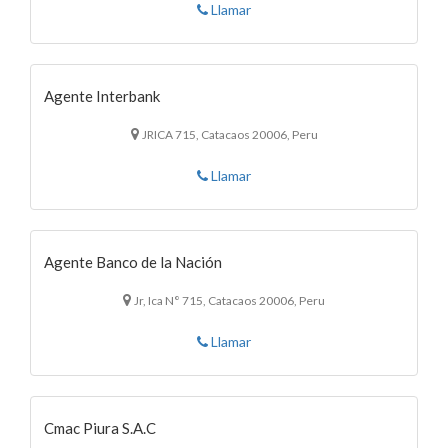
Llamar
Agente Interbank
JRICA 715, Catacaos 20006, Peru
Llamar
Agente Banco de la Nación
Jr, Ica N° 715, Catacaos 20006, Peru
Llamar
Cmac Piura S.A.C