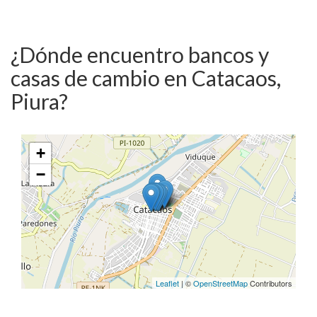
¿Dónde encuentro bancos y
casas de cambio en Catacaos,
Piura?
+
−
Leaflet
| ©
OpenStreetMap
Contributors