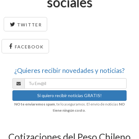
sociales
TWITTER
FACEBOOK
¿Quieres recibir novedades y noticias?
NO te enviaremos spam
, te lo aseguramos. El envío de noticias
NO
tiene ningún costo
.
Cotizaciones del Peso Chileno