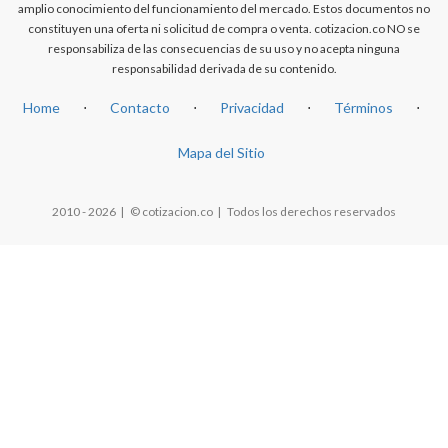
amplio conocimiento del funcionamiento del mercado. Estos documentos no
constituyen una oferta ni solicitud de compra o venta. cotizacion.co NO se
responsabiliza de las consecuencias de su uso y no acepta ninguna
responsabilidad derivada de su contenido.
Home
⋅
Contacto
⋅
Privacidad
⋅
Términos
⋅
Mapa del Sitio
2010 - 2026 | © cotizacion.co | Todos los derechos reservados