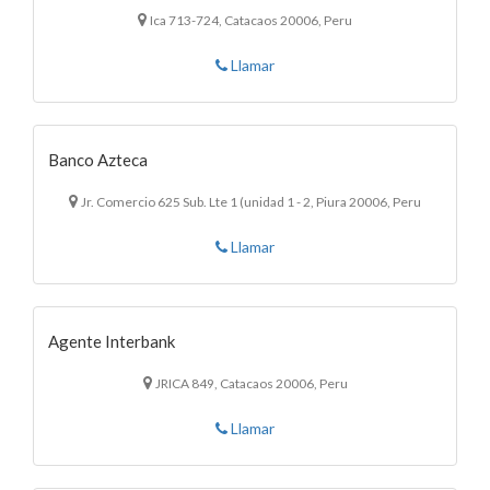
Ica 713-724, Catacaos 20006, Peru
Llamar
Banco Azteca
Jr. Comercio 625 Sub. Lte 1 (unidad 1 - 2, Piura 20006, Peru
Llamar
Agente Interbank
JRICA 849, Catacaos 20006, Peru
Llamar