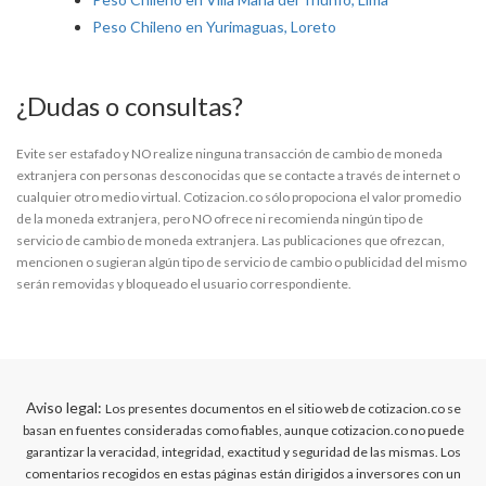
Peso Chileno en Yurimaguas, Loreto
¿Dudas o consultas?
Evite ser estafado y NO realize ninguna transacción de cambio de moneda
extranjera con personas desconocidas que se contacte a través de internet o
cualquier otro medio virtual. Cotizacion.co sólo propociona el valor promedio
de la moneda extranjera, pero NO ofrece ni recomienda ningún tipo de
servicio de cambio de moneda extranjera. Las publicaciones que ofrezcan,
mencionen o sugieran algún tipo de servicio de cambio o publicidad del mismo
serán removidas y bloqueado el usuario correspondiente.
Aviso legal:
Los presentes documentos en el sitio web de cotizacion.co se
basan en fuentes consideradas como fiables, aunque cotizacion.co no puede
garantizar la veracidad, integridad, exactitud y seguridad de las mismas. Los
comentarios recogidos en estas páginas están dirigidos a inversores con un