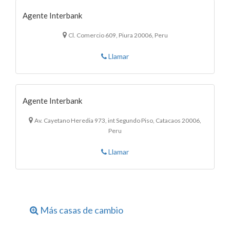
Agente Interbank
Cl. Comercio 609, Piura 20006, Peru
Llamar
Agente Interbank
Av. Cayetano Heredia 973, int Segundo Piso, Catacaos 20006,
Peru
Llamar
Más casas de cambio