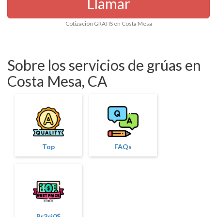
Llamar
Cotización GRATIS en Costa Mesa
Sobre los servicios de grúas en
Costa Mesa, CA
Top
FAQs
Pr3ci0$