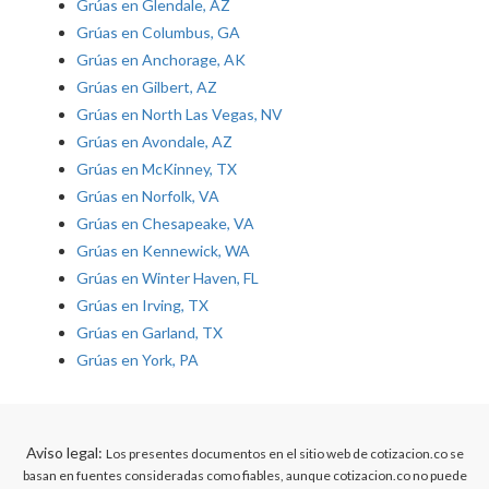
Grúas en Glendale, AZ
Grúas en Columbus, GA
Grúas en Anchorage, AK
Grúas en Gilbert, AZ
Grúas en North Las Vegas, NV
Grúas en Avondale, AZ
Grúas en McKinney, TX
Grúas en Norfolk, VA
Grúas en Chesapeake, VA
Grúas en Kennewick, WA
Grúas en Winter Haven, FL
Grúas en Irving, TX
Grúas en Garland, TX
Grúas en York, PA
Aviso legal:
Los presentes documentos en el sitio web de cotizacion.co se
basan en fuentes consideradas como fiables, aunque cotizacion.co no puede