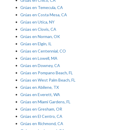
Grúas en Chico, CA
Grúas en Temecula, CA
Grúas en Costa Mesa, CA
Grúas en Utica, NY
Grúas en Clovis, CA
Grúas en Norman, OK
Grúas en Elgin, IL
Grúas en Centennial, CO
Grúas en Lowell, MA
Grúas en Downey, CA
Grúas en Pompano Beach, FL
Grúas en West Palm Beach, FL
Grúas en Abilene, TX
Grúas en Everett, WA
Grúas en Miami Gardens, FL
Grúas en Gresham, OR
Grúas en El Centro, CA
Grúas en Richmond, CA