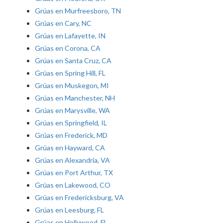
Grúas en Murfreesboro, TN
Grúas en Cary, NC
Grúas en Lafayette, IN
Grúas en Corona, CA
Grúas en Santa Cruz, CA
Grúas en Spring Hill, FL
Grúas en Muskegon, MI
Grúas en Manchester, NH
Grúas en Marysville, WA
Grúas en Springfield, IL
Grúas en Frederick, MD
Grúas en Hayward, CA
Grúas en Alexandria, VA
Grúas en Port Arthur, TX
Grúas en Lakewood, CO
Grúas en Fredericksburg, VA
Grúas en Leesburg, FL
Grúas en Hollywood, FL