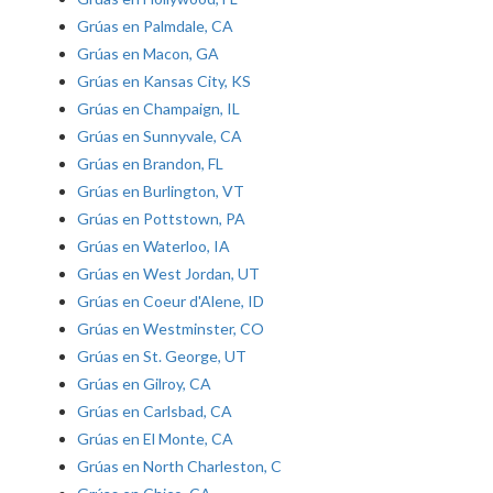
Grúas en Palmdale, CA
Grúas en Macon, GA
Grúas en Kansas City, KS
Grúas en Champaign, IL
Grúas en Sunnyvale, CA
Grúas en Brandon, FL
Grúas en Burlington, VT
Grúas en Pottstown, PA
Grúas en Waterloo, IA
Grúas en West Jordan, UT
Grúas en Coeur d'Alene, ID
Grúas en Westminster, CO
Grúas en St. George, UT
Grúas en Gilroy, CA
Grúas en Carlsbad, CA
Grúas en El Monte, CA
Grúas en North Charleston, C