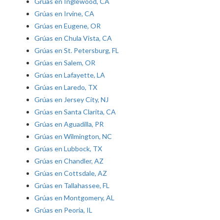
Grúas en Inglewood, CA
Grúas en Irvine, CA
Grúas en Eugene, OR
Grúas en Chula Vista, CA
Grúas en St. Petersburg, FL
Grúas en Salem, OR
Grúas en Lafayette, LA
Grúas en Laredo, TX
Grúas en Jersey City, NJ
Grúas en Santa Clarita, CA
Grúas en Aguadilla, PR
Grúas en Wilmington, NC
Grúas en Lubbock, TX
Grúas en Chandler, AZ
Grúas en Cottsdale, AZ
Grúas en Tallahassee, FL
Grúas en Montgomery, AL
Grúas en Peoria, IL