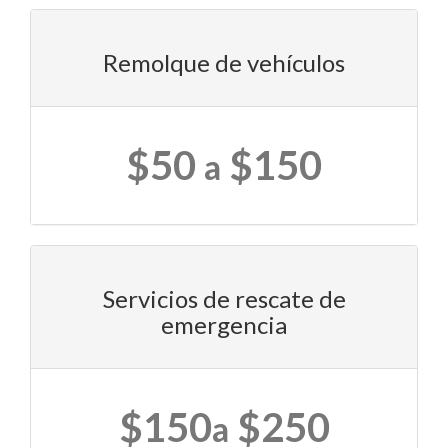
Remolque de vehículos
$50
$150
a
Servicios de rescate de
emergencia
$150
$250
a