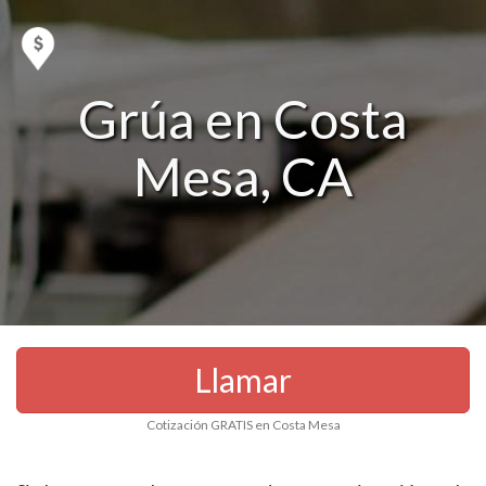
Grúa en Costa
Mesa, CA
Llamar
Cotización GRATIS en Costa Mesa