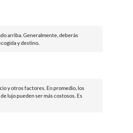
tado arriba. Generalmente, deberás
ecogida y destino.
vicio y otros factores. En promedio, los
 de lujo pueden ser más costosos. Es