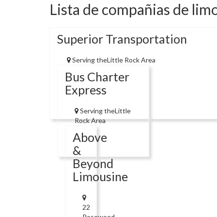
Lista de compañias de limo
Superior Transportation
Serving theLittle Rock Area
Bus Charter
Express
Serving theLittle
Rock Area
Above
&
Beyond
Limousine
22
Rosewood