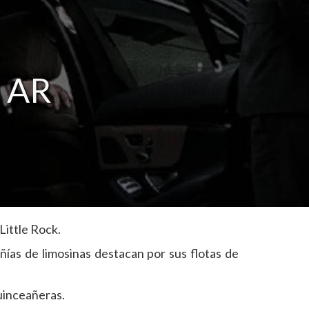
, AR
Little Rock.
ñías de limosinas destacan por sus flotas de
uinceañeras.