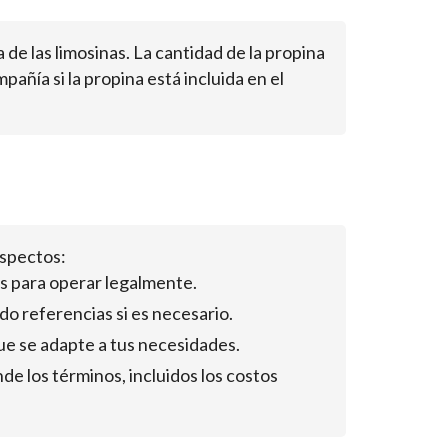
 de las limosinas. La cantidad de la propina
pañía si la propina está incluida en el
aspectos:
os para operar legalmente.
do referencias si es necesario.
 que se adapte a tus necesidades.
e los términos, incluidos los costos