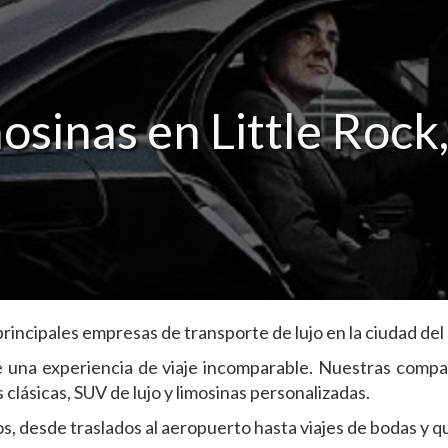
osinas en Little Rock
rincipales empresas de transporte de lujo en la ciudad del 
te una experiencia de viaje incomparable. Nuestras compa
 clásicas, SUV de lujo y limosinas personalizadas.
, desde traslados al aeropuerto hasta viajes de bodas y q