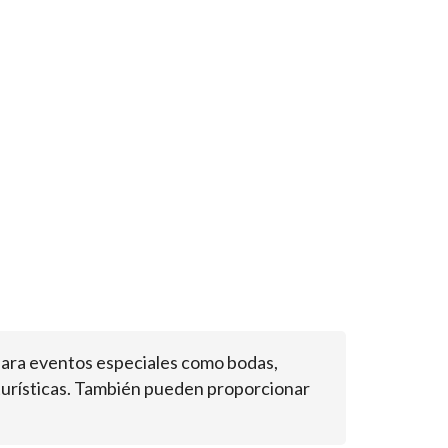
 para eventos especiales como bodas,
 turísticas. También pueden proporcionar