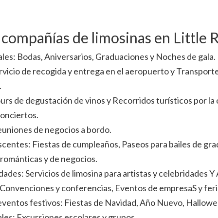
s compañías de limosinas en Little 
ales: Bodas, Aniversarios, Graduaciones y Noches de gala.
rvicio de recogida y entrega en el aeropuerto y Transport
.
ours de degustación de vinos y Recorridos turísticos por la 
onciertos.
Reuniones de negocios a bordo.
escentes: Fiestas de cumpleaños, Paseos para bailes de gra
 románticas y de negocios.
ades: Servicios de limosina para artistas y celebridades Y 
 Convenciones y conferencias, Eventos de empresaS y feri
 eventos festivos: Fiestas de Navidad, Año Nuevo, Hallowe
es: Excursiones escolares y grupos.