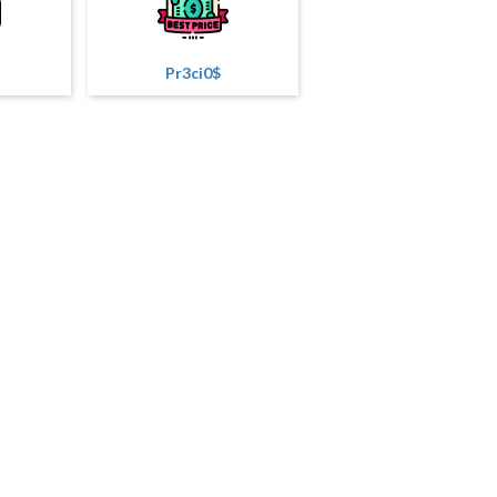
Pr3ci0$