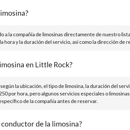
limosina?
o a la compañía de limosinas directamente de nuestro lis
a hora y la duración del servicio, así como la dirección de r
imosina en Little Rock?
 según la ubicación, el tipo de limosina, la duración del ser
50 por hora, pero algunos servicios especiales o limosinas
específico de la compañía antes de reservar.
 conductor de la limosina?