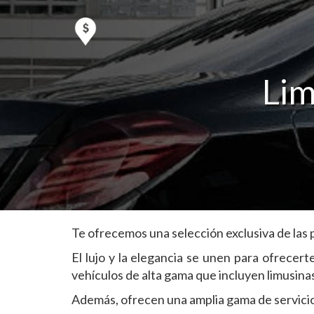
Lim
Te ofrecemos una selección exclusiva de las p
El lujo y la elegancia se unen para ofrecer
vehículos de alta gama que incluyen limusinas
Además, ofrecen una amplia gama de servicios