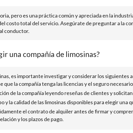
oria, pero es una práctica común y apreciada en la industria
el costo total del servicio. Asegúrate de preguntar a la com
al conductor.
gir una compañía de limosinas?
nas, es importante investigar y considerar los siguientes 
e que la compañía tenga las licencias y el seguro necesari
ión de la compañía leyendo reseñas de clientes y solicitan
ipo y la calidad de las limosinas disponibles para elegir una
damente el contrato de alquiler antes de firmar y comprend
celación y los plazos de pago.