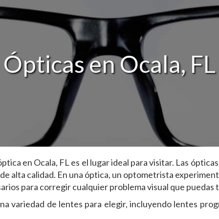
Ópticas en Ocala, FL
ptica en Ocala, FL es el lugar ideal para visitar. Las ópti
s de alta calidad. En una óptica, un optometrista experime
esarios para corregir cualquier problema visual que puedas 
 variedad de lentes para elegir, incluyendo lentes progr