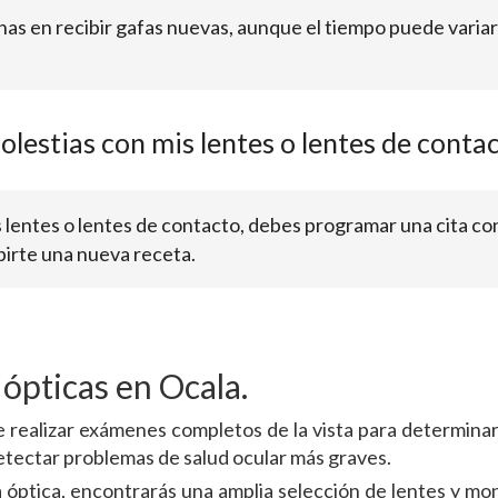
anas en recibir gafas nuevas, aunque el tiempo puede varia
olestias con mis lentes o lentes de conta
tus lentes o lentes de contacto, debes programar una cita co
ibirte una nueva receta.
 ópticas en Ocala.
 realizar exámenes completos de la vista para determinar 
tectar problemas de salud ocular más graves.
 óptica, encontrarás una amplia selección de lentes y mon