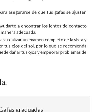
 para asegurarse de que tus gafas se ajusten
ayudarte a encontrar los lentes de contacto
de manera adecuada.
ara realizar un examen completo de la vista y
r tus ojos del sol, por lo que se recomienda
 puede dañar tus ojos y empeorar problemas de
la.
Gafas graduadas