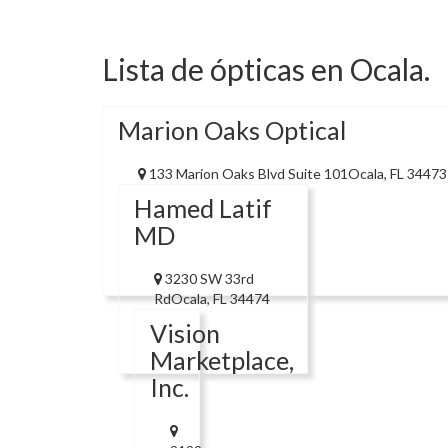
Lista de ópticas en Ocala.
Marion Oaks Optical
133 Marion Oaks Blvd Suite 101Ocala, FL 34473
Hamed Latif
MD
3230 SW 33rd
RdOcala, FL 34474
Vision
Marketplace,
Inc.