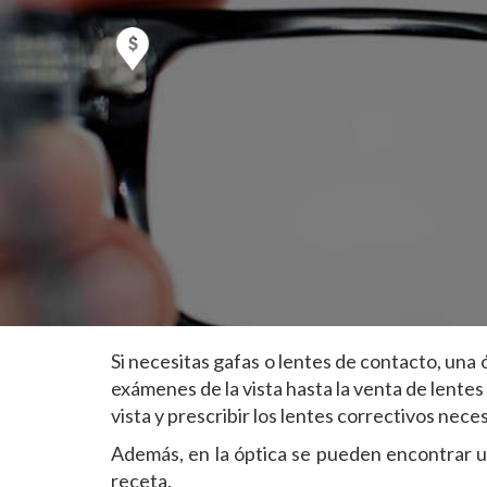
Si necesitas gafas o lentes de contacto, una ó
exámenes de la vista hasta la venta de lente
vista y prescribir los lentes correctivos nec
Además, en la óptica se pueden encontrar una
receta.