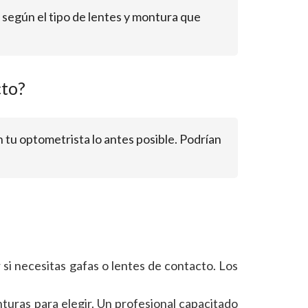
r según el tipo de lentes y montura que
cto?
n tu optometrista lo antes posible. Podrían
si necesitas gafas o lentes de contacto. Los
turas para elegir. Un profesional capacitado