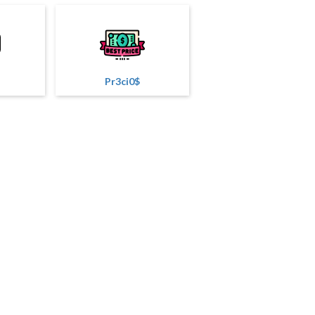
Pr3ci0$