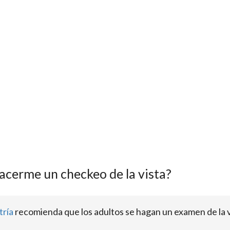
acerme un checkeo de la vista?
tría
recomienda que los adultos se hagan un examen de la v