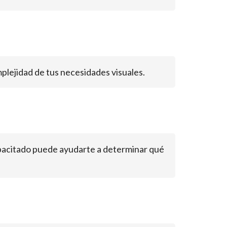
plejidad de tus necesidades visuales.
capacitado puede ayudarte a determinar qué