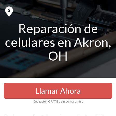
Reparación de
celulares en Akron,
OH
Llamar Ahora
Cotización GRATIS y sin compromiso