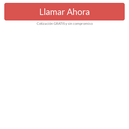
Llamar Ahora
Cotización GRATIS y sin compromiso