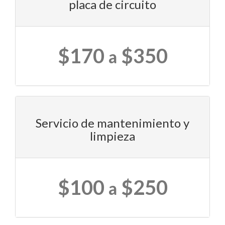
placa de circuito
$170
$350
a
Servicio de mantenimiento y
limpieza
$100
$250
a