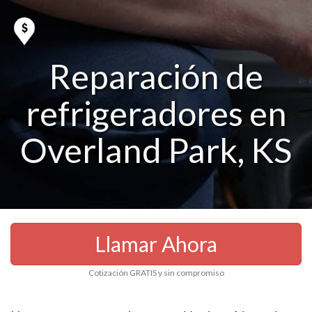
Reparación de
refrigeradores en
Overland Park, KS
Llamar Ahora
Cotización GRATIS y sin compromiso