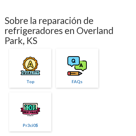
Sobre la reparación de
refrigeradores en Overland
Park, KS
Top
FAQs
Pr3ci0$