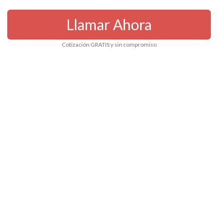
Llamar Ahora
Cotización GRATIS y sin compromiso