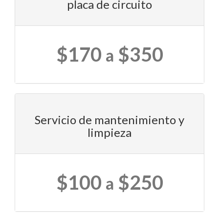
placa de circuito
$170
$350
a
Servicio de mantenimiento y
limpieza
$100
$250
a