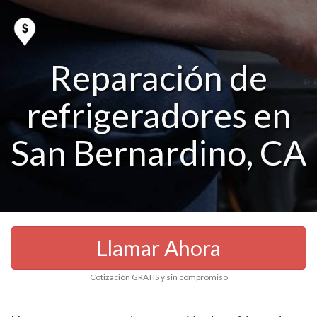
Reparación de
refrigeradores en
San Bernardino, CA
Llamar Ahora
Cotización GRATIS y sin compromiso