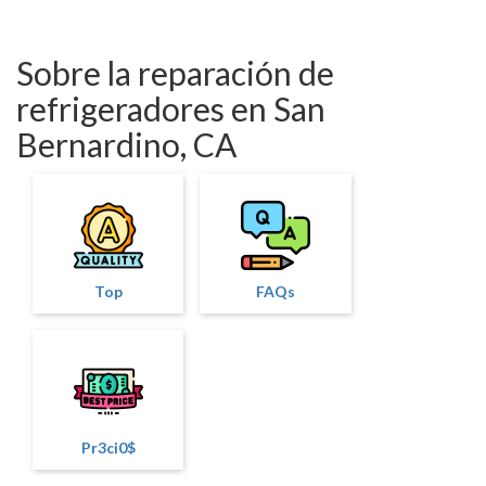
Sobre la reparación de
refrigeradores en San
Bernardino, CA
Top
FAQs
Pr3ci0$