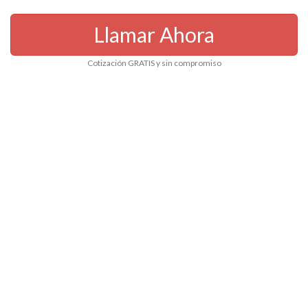
Llamar Ahora
Cotización GRATIS y sin compromiso