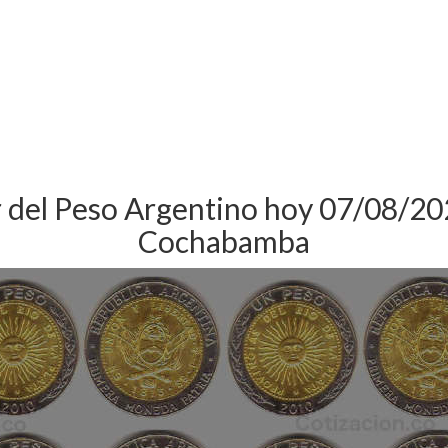
r del Peso Argentino hoy 07/08/20
Cochabamba