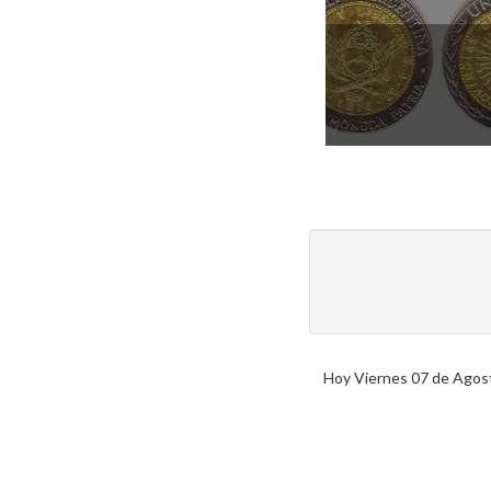
Hoy Viernes 07 de Agosto