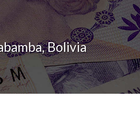
abamba, Bolivia