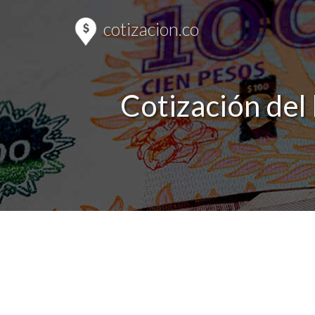
cotizacion.co
Cotización del