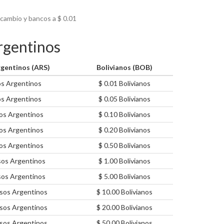
 cambio y bancos a $
0.01
rgentinos
gentinos (ARS)
Bolivianos (BOB)
s Argentinos
$ 0.01 Bolivianos
s Argentinos
$ 0.05 Bolivianos
os Argentinos
$ 0.10 Bolivianos
os Argentinos
$ 0.20 Bolivianos
os Argentinos
$ 0.50 Bolivianos
os Argentinos
$ 1.00 Bolivianos
os Argentinos
$ 5.00 Bolivianos
sos Argentinos
$ 10.00 Bolivianos
sos Argentinos
$ 20.00 Bolivianos
sos Argentinos
$ 50.00 Bolivianos