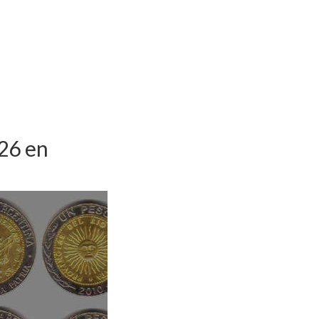
26 en