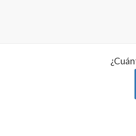
¿Cuánt