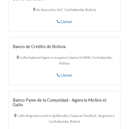
Av Ayacucho 367, Cochabamba, Bolivia
Llamar
Banco de Crédito de Bolivia
Calle Nataniel Aguirre esquina Calama S-0498, Cochabamba,
Bolivia
Llamar
Banco Pyme de la Comunidad - Agencia Molino el
Gallo
Calle Angostura entre Quillacollo y Tapacarí Pasillo E, Angostura,
Cochabamba, Bolivia