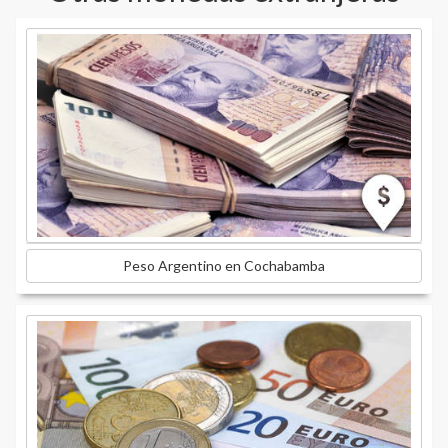
Peso Argentino en Cochabamba