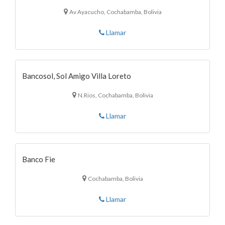
Av Ayacucho, Cochabamba, Bolivia
Llamar
Bancosol, Sol Amigo Villa Loreto
N.Rios, Cochabamba, Bolivia
Llamar
Banco Fie
Cochabamba, Bolivia
Llamar