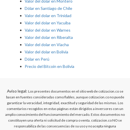
Valor del dolar en Montero
Dólar en Santiago de Chile
Valor del dolar en Trinidad
Valor del dolar en Yacuiba
Valor del dolar en Warnes
Valor del dolar en Riberalta
Valor del dolar en Viacha
Valor del dolar en Bolivia
Dólar en Perú
Precio del Bitcoin en Bolivia
Aviso legal:
Los presentes documentos en el sitio web de cotizacion.co se
basan en fuentes consideradas como fiables, aunque cotizacion.co no puede
garantizar la veracidad, integridad, exactitud y seguridad de las mismas. Los
comentarios recogidos en estas páginas están dirigidos a inversores con un
amplio conocimiento del funcionamiento del mercado. Estos documentos no
constituyen una oferta ni solicitud de compra o venta. cotizacion.co NO se
responsabiliza de las consecuencias de su uso y no acepta ninguna