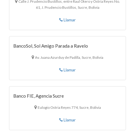
Calle J. Prudencio Bustillos, entre Raul Otero y Ostria Reyes No.
61, J. Prudencio Bustillos, Sucre, Bolivia
Llamar
BancoSol, Sol Amigo Parada a Ravelo
Av. Juana Azurduy de Padilla, Sucre, Bolivia
Llamar
Banco FIE, Agencia Sucre
Eulogio Ostria Reyes 774, Sucre, Bolivia
Llamar