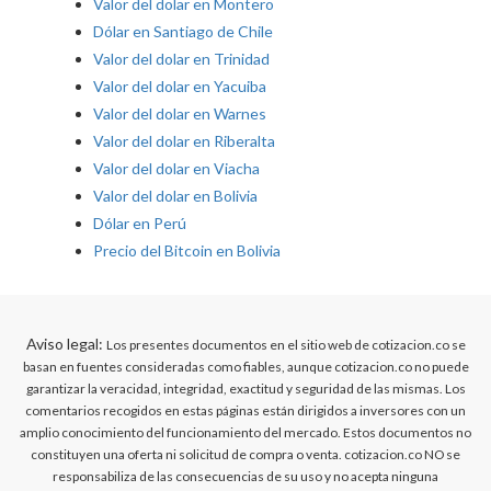
Valor del dolar en Montero
Dólar en Santiago de Chile
Valor del dolar en Trinidad
Valor del dolar en Yacuiba
Valor del dolar en Warnes
Valor del dolar en Riberalta
Valor del dolar en Viacha
Valor del dolar en Bolivia
Dólar en Perú
Precio del Bitcoin en Bolivia
Aviso legal:
Los presentes documentos en el sitio web de cotizacion.co se
basan en fuentes consideradas como fiables, aunque cotizacion.co no puede
garantizar la veracidad, integridad, exactitud y seguridad de las mismas. Los
comentarios recogidos en estas páginas están dirigidos a inversores con un
amplio conocimiento del funcionamiento del mercado. Estos documentos no
constituyen una oferta ni solicitud de compra o venta. cotizacion.co NO se
responsabiliza de las consecuencias de su uso y no acepta ninguna