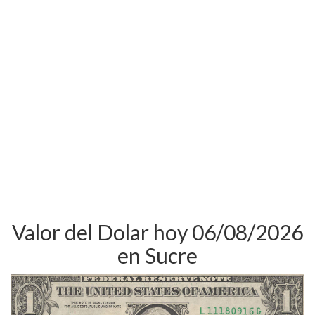
Valor del Dolar hoy 06/08/2026
en Sucre