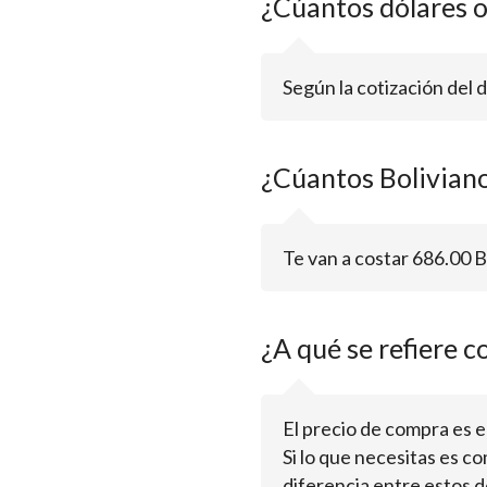
¿Cúantos dólares 
Según la cotización del 
¿Cúantos Bolivian
Te van a costar 686.00 B
¿A qué se refiere c
El precio de compra es el 
Si lo que necesitas es c
diferencia entre estos d