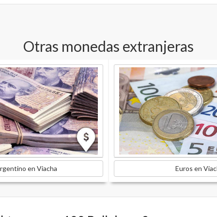
Otras monedas extranjeras
rgentino en Viacha
Euros en Via