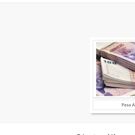
Peso A