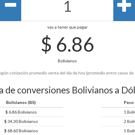
vas a tener que pagar
$
6.86
Bolivianos
egún cotización promedio venta del día de hoy (promedio entre casas de
a de conversiones Bolivianos a Dó
Bolivianos (BS)
Peso 
$ 6.86 Bolivianos
1 Boli
$ 34.30 Bolivianos
2 Boli
$ 68.60 Bolivianos
5 Boli