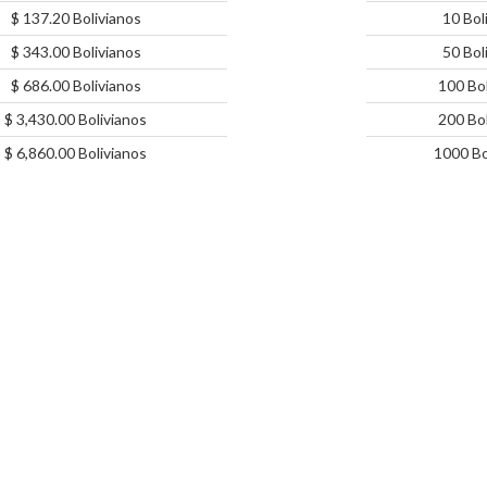
$ 137.20 Bolivianos
10 Bol
$ 343.00 Bolivianos
50 Bol
$ 686.00 Bolivianos
100 Bol
$ 3,430.00 Bolivianos
200 Bol
$ 6,860.00 Bolivianos
1000 Bo