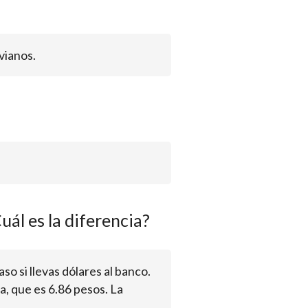
vianos.
uál es la diferencia?
aso si llevas dólares al banco.
a, que es 6.86 pesos. La