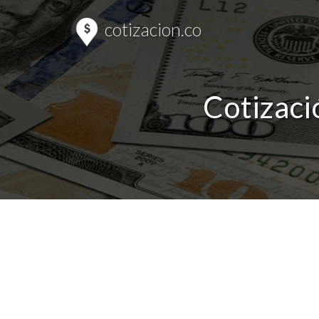
cotizacion.co
Cotizació