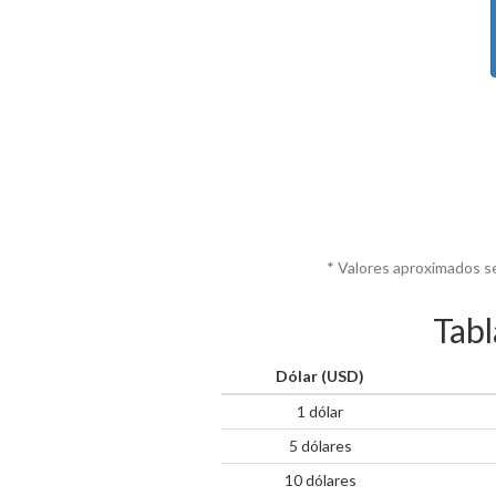
* Valores aproximados s
Tabl
Dólar (USD)
1 dólar
5 dólares
10 dólares