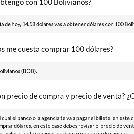
obtengo con 100 Bolivianos?
día de hoy, 14.58 dólares vas a obtener dólares con 100 Boli
os me cuesta comprar 100 dólares?
olivianos (BOB).
on precio de compra y precio de venta? ¿C
cuál el banco o la agencia te va a pagar el billete, en este c
omprar dólares, en este caso debes revisar el precio de vent
os valores es la ganancia del banco o agencia de cambio.