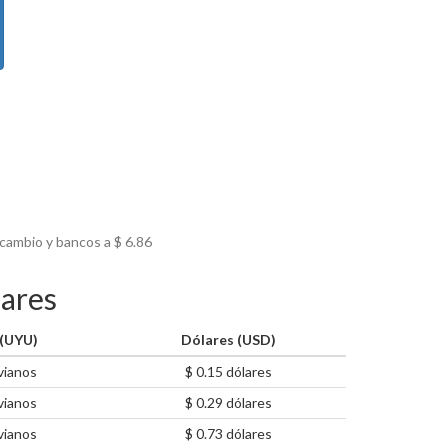
 cambio y bancos a $
6.86
lares
(UYU)
Dólares (USD)
vianos
$ 0.15 dólares
vianos
$ 0.29 dólares
vianos
$ 0.73 dólares