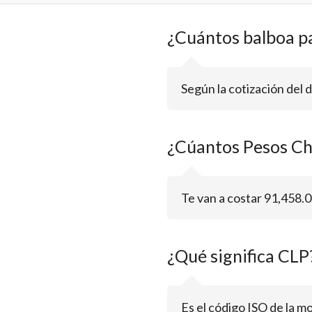
¿Cuántos balboa p
Según la cotización del
¿Cúantos Pesos Ch
Te van a costar 91,458.0
¿Qué significa CLP
Es el código ISO de la m