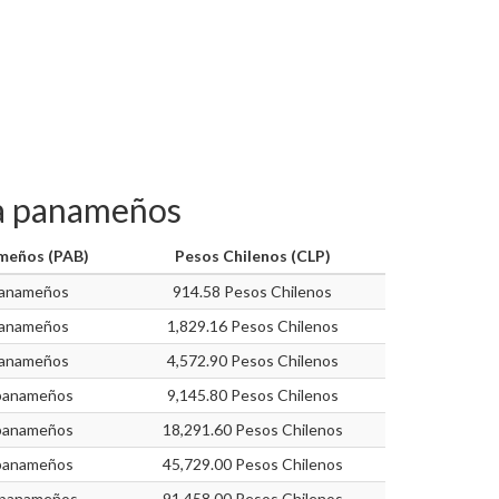
oa panameños
meños (PAB)
Pesos Chilenos (CLP)
panameños
914.58 Pesos Chilenos
panameños
1,829.16 Pesos Chilenos
panameños
4,572.90 Pesos Chilenos
 panameños
9,145.80 Pesos Chilenos
 panameños
18,291.60 Pesos Chilenos
 panameños
45,729.00 Pesos Chilenos
 panameños
91,458.00 Pesos Chilenos