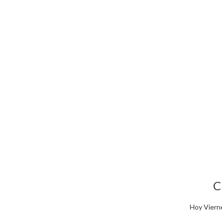
C
Hoy Vierne