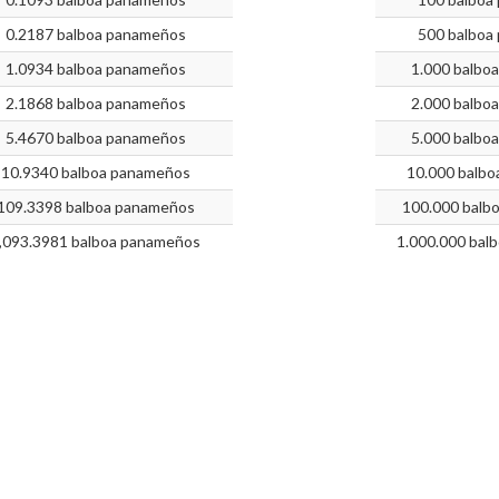
0.2187 balboa panameños
500 balboa
1.0934 balboa panameños
1.000 balbo
2.1868 balboa panameños
2.000 balbo
5.4670 balboa panameños
5.000 balbo
10.9340 balboa panameños
10.000 balb
109.3398 balboa panameños
100.000 balb
,093.3981 balboa panameños
1.000.000 bal