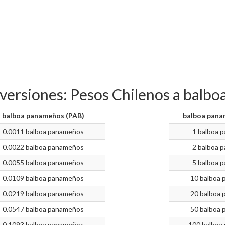
nversiones: Pesos Chilenos a balb
balboa panameños (PAB)
balboa pana
0.0011 balboa panameños
1 balboa 
0.0022 balboa panameños
2 balboa 
0.0055 balboa panameños
5 balboa 
0.0109 balboa panameños
10 balboa
0.0219 balboa panameños
20 balboa
0.0547 balboa panameños
50 balboa
0.1093 balboa panameños
100 balboa