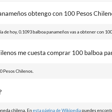
anameños obtengo con 100 Pesos Chilen
 día de hoy, 0.1093 balboa panameños vas a obtener con 100
ilenos me cuesta comprar 100 balboa p
0 Pesos Chilenos.
?
oneda chilena. En
esta página de Wikipedia
puedes encontra