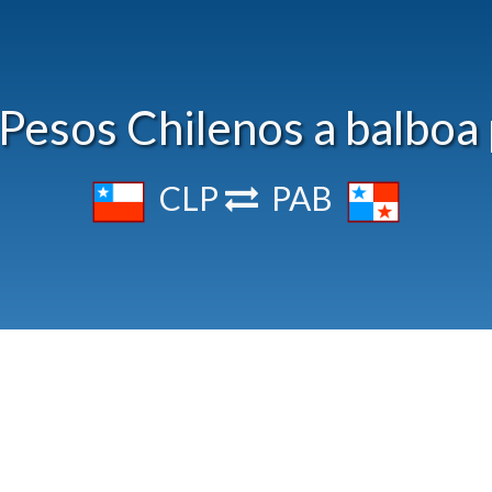
Pesos Chilenos a balbo
CLP
PAB