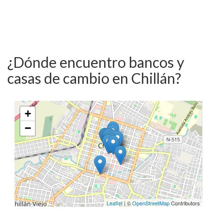
¿Dónde encuentro bancos y
casas de cambio en Chillán?
+
−
Leaflet
| ©
OpenStreetMap
Contributors