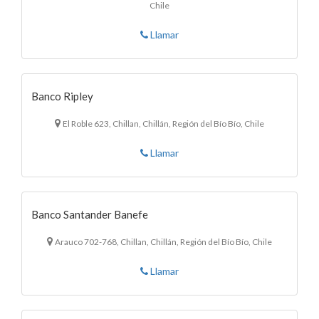
Chile
Llamar
Banco Ripley
El Roble 623, Chillan, Chillán, Región del Bío Bío, Chile
Llamar
Banco Santander Banefe
Arauco 702-768, Chillan, Chillán, Región del Bío Bío, Chile
Llamar