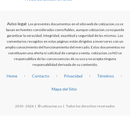
Aviso legal:
Los presentes documentos en el sitio web de cotizacion.co se
basan en fuentes consideradas como fiables, aunque cotizacion.co no puede
garantizar la veracidad, integridad, exactitud y seguridad de las mismas. Los
comentarios recogidos en estas páginas están dirigidos a inversores con un
amplio conocimiento del funcionamiento del mercado. Estos documentos no
constituyen una oferta ni solicitud de compra o venta. cotizacion.co NO se
responsabiliza de las consecuencias de su uso y no acepta ninguna
responsabilidad derivada de su contenido.
Home
⋅
Contacto
⋅
Privacidad
⋅
Términos
⋅
Mapa del Sitio
2010 - 2026 | © cotizacion.co | Todos los derechos reservados