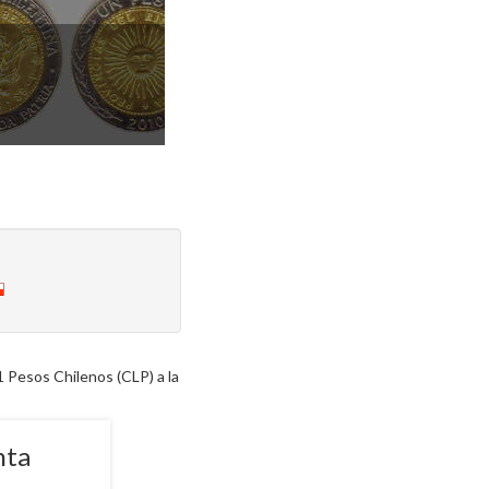
 Pesos Chilenos (CLP) a la
nta