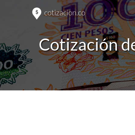
cotizacion.co
Cotización d