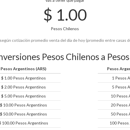
vas a tener que pagar
$
1.00
Pesos Chilenos
según cotización promedio venta del día de hoy (promedio entre casas 
nversiones Pesos Chilenos a Peso
Pesos Argentinos (ARS)
Pesos Argen
$ 1.00 Pesos Argentinos
1 Pesos A
$ 2.00 Pesos Argentinos
5 Pesos A
$ 5.00 Pesos Argentinos
10 Pesos 
$ 10.00 Pesos Argentinos
20 Pesos 
$ 50.00 Pesos Argentinos
50 Pesos 
$ 100.00 Pesos Argentinos
100 Pesos 