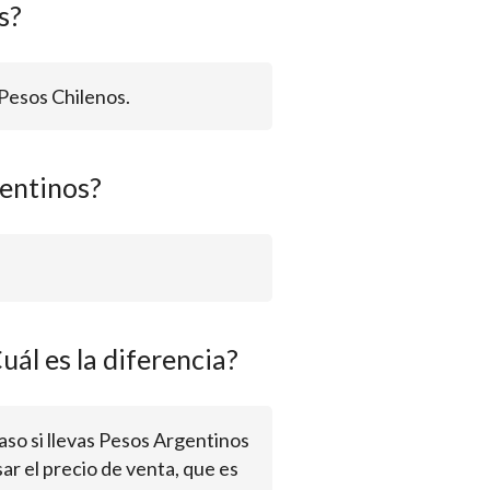
s?
 Pesos Chilenos.
entinos?
uál es la diferencia?
 caso si llevas Pesos Argentinos
ar el precio de venta, que es