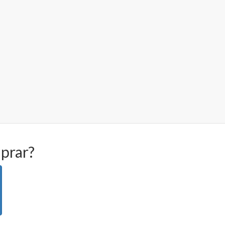
prar?