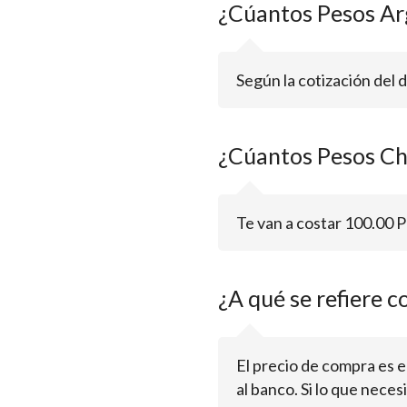
¿Cúantos Pesos Ar
Según la cotización del 
¿Cúantos Pesos Ch
Te van a costar 100.00 P
¿A qué se refiere c
El precio de compra es el
al banco. Si lo que nece