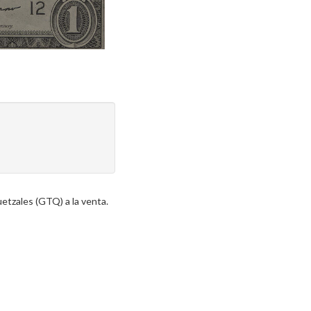
etzales (GTQ) a la venta.