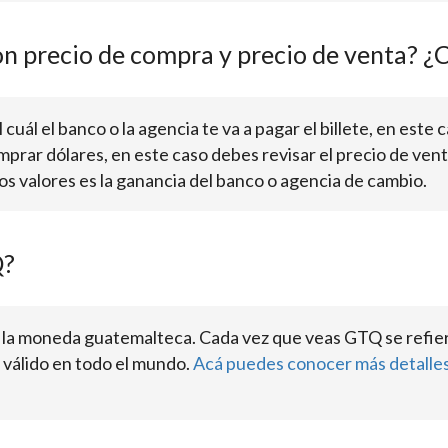
on precio de compra y precio de venta? ¿C
cuál el banco o la agencia te va a pagar el billete, en este c
omprar dólares, en este caso debes revisar el precio de ven
os valores es la ganancia del banco o agencia de cambio.
Q?
 la moneda guatemalteca. Cada vez que veas GTQ se refier
 válido en todo el mundo.
Acá puedes conocer más detalles