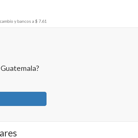
 cambio y bancos a $
7.61
, Guatemala?
lares