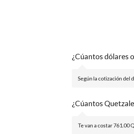
¿Cúantos dólares 
Según la cotización del 
¿Cúantos Quetzale
Te van a costar 761.00 