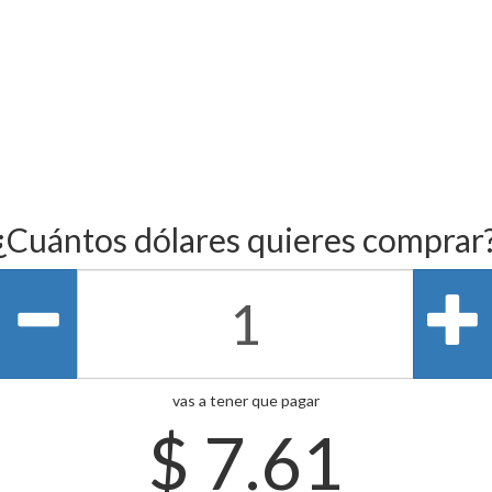
¿Cuántos dólares quieres comprar
vas a tener que pagar
$
7.61