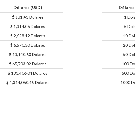
Dólares (USD)
Dólares
$ 131.41 Dolares
1 Dol
$ 1,314.06 Dolares
5 Dol
$ 2,628.12 Dolares
10 Dol
$ 6,570.30 Dolares
20 Dol
$ 13,140.60 Dolares
50 Dol
$ 65,703.02 Dolares
100 Do
$ 131,406.04 Dolares
500 Do
$ 1,314,060.45 Dolares
1000 Do