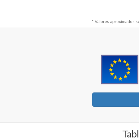
* Valores aproximados s
Tabl