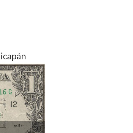
nicapán