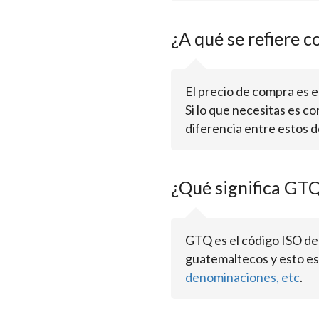
¿A qué se refiere c
El precio de compra es el 
Si lo que necesitas es c
diferencia entre estos d
¿Qué significa GT
GTQ es el código ISO de
guatemaltecos y esto es
denominaciones, etc
.