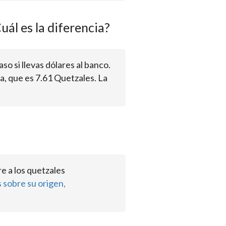
uál es la diferencia?
aso si llevas dólares al banco.
ta, que es 7.61 Quetzales. La
e a los quetzales
 sobre su origen,