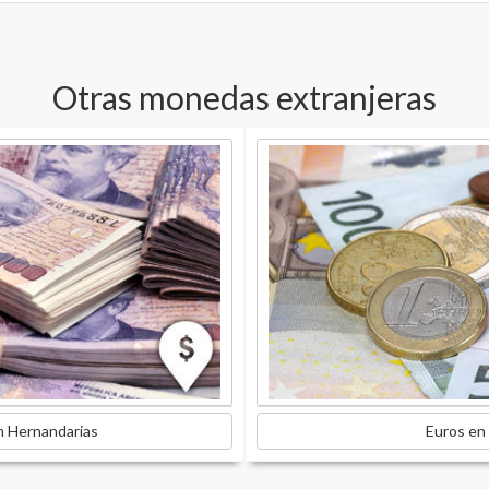
Otras monedas extranjeras
n Hernandarias
Euros en