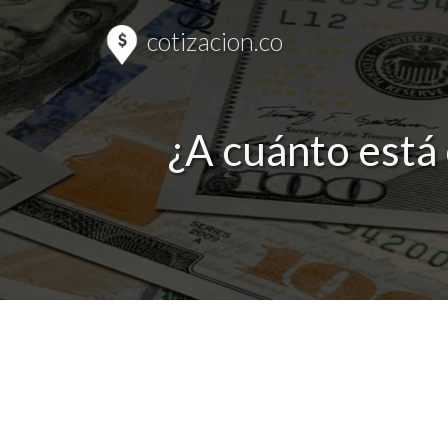
cotizacion.co
¿A cuánto está 