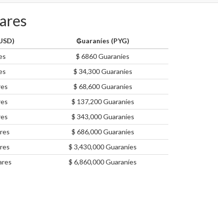
lares
(USD)
₲uaraníes (PYG)
es
$ 6860 Guaraníes
es
$ 34,300 Guaraníes
res
$ 68,600 Guaraníes
res
$ 137,200 Guaraníes
res
$ 343,000 Guaraníes
res
$ 686,000 Guaraníes
res
$ 3,430,000 Guaraníes
ares
$ 6,860,000 Guaraníes