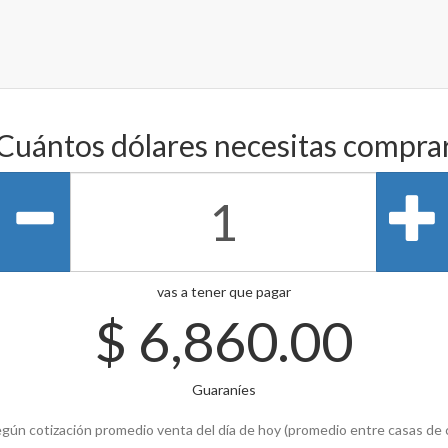
Cuántos dólares necesitas compra
vas a tener que pagar
$
6,860.00
Guaraníes
gún cotización promedio venta del día de hoy (promedio entre casas de