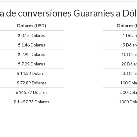
a de conversiones Guaraníes a Dó
Dolares (USD)
Dolares 
$ 0.15 Dólares
1 Dólar
$ 1.46 Dólares
5 Dólar
$ 2.92 Dólares
10 Dóla
$ 7.29 Dólares
20 Dóla
$ 14.58 Dólares
50 Dóla
$ 72.89 Dólares
100 Dóla
$ 145.77 Dólares
500 Dóla
$ 1,457.73 Dólares
1000 Dól