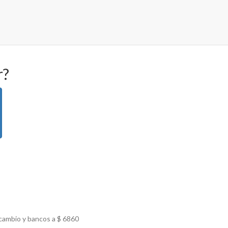
r?
 cambio y bancos a $
6860