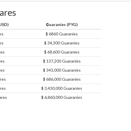
lares
(USD)
₲uaraníes (PYG)
es
$ 6860 Guaraníes
es
$ 34,300 Guaraníes
res
$ 68,600 Guaraníes
res
$ 137,200 Guaraníes
res
$ 343,000 Guaraníes
res
$ 686,000 Guaraníes
res
$ 3,430,000 Guaraníes
ares
$ 6,860,000 Guaraníes