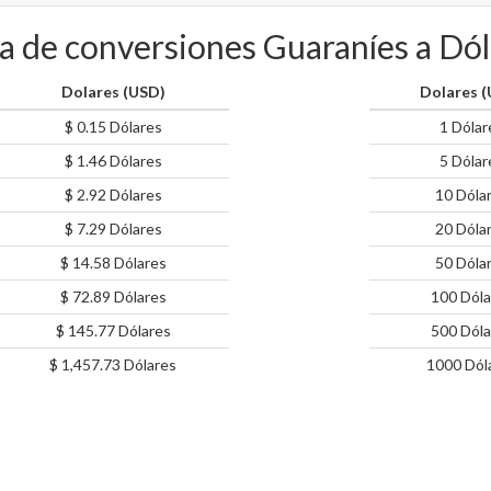
a de conversiones Guaraníes a Dó
Dolares (USD)
Dolares 
$ 0.15 Dólares
1 Dólar
$ 1.46 Dólares
5 Dólar
$ 2.92 Dólares
10 Dóla
$ 7.29 Dólares
20 Dóla
$ 14.58 Dólares
50 Dóla
$ 72.89 Dólares
100 Dóla
$ 145.77 Dólares
500 Dóla
$ 1,457.73 Dólares
1000 Dól