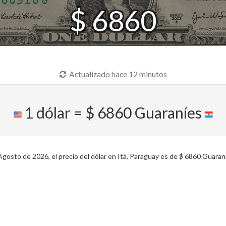
$ 6860
Actualizado hace 12 minutos
1 dólar = $ 6860 Guaraníes
osto de 2026, el precio del dólar en Itá, Paraguay es de $ 6860 ₲uaraní