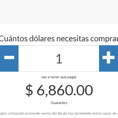
Cuántos dólares necesitas compra
vas a tener que pagar
$
6,860.00
Guaraníes
gún cotización promedio venta del día de hoy (promedio entre casas de