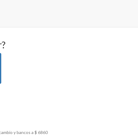
r?
 cambio y bancos a $
6860