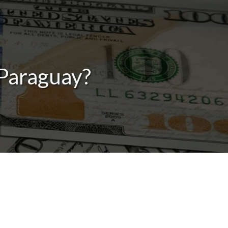
 Paraguay?