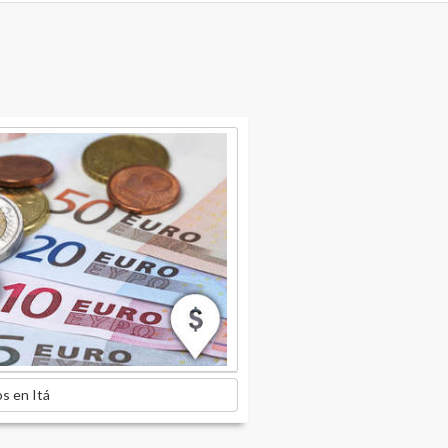
s en Itá