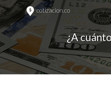
cotizacion.co
¿A cuánto