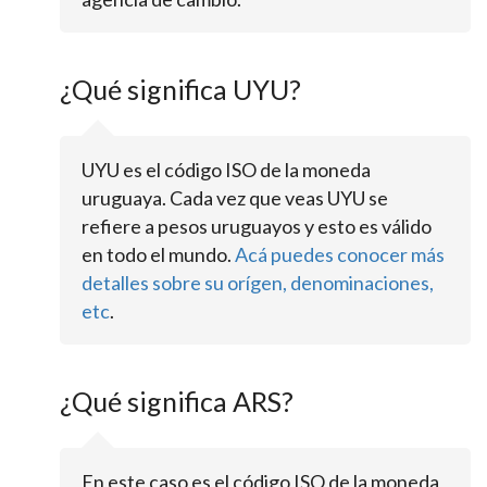
¿Qué significa UYU?
UYU es el código ISO de la moneda
uruguaya. Cada vez que veas UYU se
refiere a pesos uruguayos y esto es válido
en todo el mundo.
Acá puedes conocer más
detalles sobre su orígen, denominaciones,
etc
.
¿Qué significa ARS?
En este caso es el código ISO de la moneda