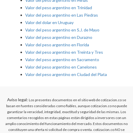
Valor del peso argentino en Minas
Valor del peso argentino en Trinidad
Valor del peso argentino en Las Piedras
Valor del dolar en Uruguay
Valor del peso argentino en S.J. de Mayo
Valor del peso argentino en Durazno
Valor del peso argentino en Florida
Valor del peso argentino en Treinta y Tres
Valor del peso argentino en Sacramento
Valor del peso argentino en Canelones
Valor del peso argentino en Ciudad del Plata
Aviso legal:
Los presentes documentos en el sitio web de cotizacion.co se
basan en fuentes consideradas como fiables, aunque cotizacion.co no puede
garantizar la veracidad, integridad, exactitud y seguridad de las mismas. Los
comentarios recogidos en estas páginas están dirigidos a inversores con un
amplio conocimiento del funcionamiento del mercado. Estos documentos no
constituyen una oferta ni solicitud de compra o venta. cotizacion.co NO se