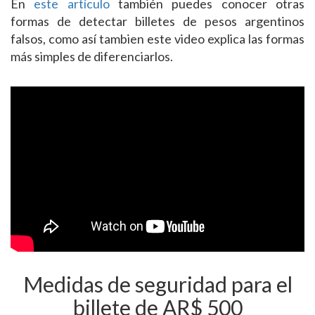
En
este artículo
también puedes conocer otras
formas de detectar billetes de pesos argentinos
falsos, como así tambien este video explica las formas
más simples de diferenciarlos.
Medidas de seguridad para el
billete de AR$ 500