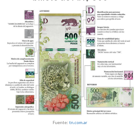
Fuente:
tn.com.ar