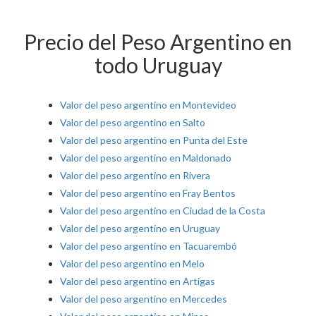
Precio del Peso Argentino en
todo Uruguay
Valor del peso argentino en Montevideo
Valor del peso argentino en Salto
Valor del peso argentino en Punta del Este
Valor del peso argentino en Maldonado
Valor del peso argentino en Rivera
Valor del peso argentino en Fray Bentos
Valor del peso argentino en Ciudad de la Costa
Valor del peso argentino en Uruguay
Valor del peso argentino en Tacuarembó
Valor del peso argentino en Melo
Valor del peso argentino en Artigas
Valor del peso argentino en Mercedes