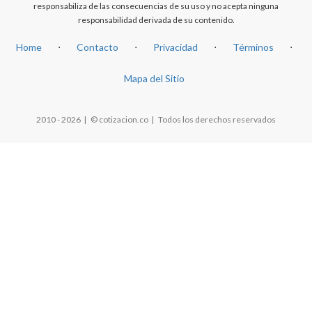
responsabiliza de las consecuencias de su uso y no acepta ninguna
responsabilidad derivada de su contenido.
Home
⋅
Contacto
⋅
Privacidad
⋅
Términos
⋅
Mapa del Sitio
2010 - 2026 | © cotizacion.co | Todos los derechos reservados