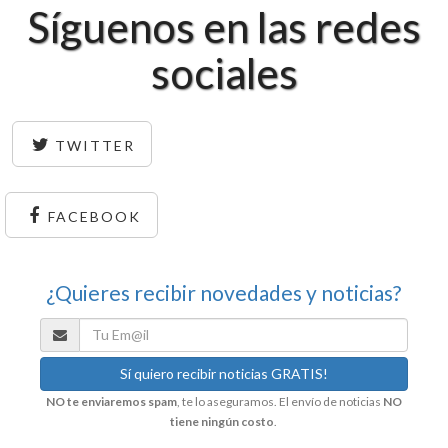
Síguenos en las redes
sociales
TWITTER
FACEBOOK
¿Quieres recibir novedades y noticias?
NO te enviaremos spam
, te lo aseguramos. El envío de noticias
NO
tiene ningún costo
.