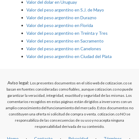
Valor del dolar en Uruguay
Valor del peso argentino en S.J. de Mayo
Valor del peso argentino en Durazno
Valor del peso argentino en Florida
Valor del peso argentino en Treinta y Tres
Valor del peso argentino en Sacramento
Valor del peso argentino en Canelones
Valor del peso argentino en Ciudad del Plata
Aviso legal:
Los presentes documentos en el sitio web de cotizacion.co se
basan en fuentes consideradas como fiables, aunque cotizacion.co no puede
garantizar la veracidad, integridad, exactitud y seguridad de las mismas. Los
comentarios recogidos en estas páginas están dirigidos a inversores con un
amplio conocimiento del funcionamiento del mercado. Estos documentos no
constituyen una oferta ni solicitud de compra o venta. cotizacion.co NO se
responsabiliza de las consecuencias de su uso y no acepta ninguna
responsabilidad derivada de su contenido.
Home
⋅
Contacto
⋅
Privacidad
⋅
Términos
⋅