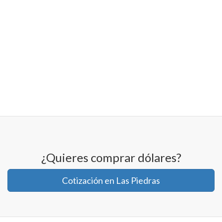
¿Quieres comprar dólares?
Cotización en Las Piedras