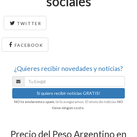
sociales
TWITTER
FACEBOOK
¿Quieres recibir novedades y noticias?
NO te enviaremos spam
, te lo aseguramos. El envío de noticias
NO
tiene ningún costo
.
Precio del Peso Argentino en