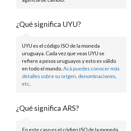
¿Qué significa UYU?
UYU es el código ISO de la moneda
uruguaya. Cada vez que veas UYU se
refiere a pesos uruguayos y esto es válido
en todo el mundo.
Acá puedes conocer más
detalles sobre su orígen, denominaciones,
etc
.
¿Qué significa ARS?
En este caso es el código ISO de la moneda