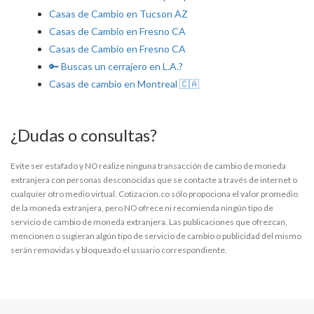
Casas de Cambio en Tucson AZ
Casas de Cambio en Fresno CA
Casas de Cambio en Fresno CA
🔑 Buscas un cerrajero en L.A.?
Casas de cambio en Montreal 🇨🇦
¿Dudas o consultas?
Evite ser estafado y NO realize ninguna transacción de cambio de moneda
extranjera con personas desconocidas que se contacte a través de internet o
cualquier otro medio virtual. Cotizacion.co sólo propociona el valor promedio
de la moneda extranjera, pero NO ofrece ni recomienda ningún tipo de
servicio de cambio de moneda extranjera. Las publicaciones que ofrezcan,
mencionen o sugieran algún tipo de servicio de cambio o publicidad del mismo
serán removidas y bloqueado el usuario correspondiente.