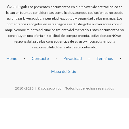
Aviso legal:
Los presentes documentos en el sitio web de cotizacion.co se
basan en fuentes consideradas como fiables, aunque cotizacion.co no puede
garantizar la veracidad, integridad, exactitud y seguridad de las mismas. Los
comentarios recogidos en estas páginas están dirigidos a inversores con un
amplio conocimiento del funcionamiento del mercado. Estos documentos no
constituyen una oferta ni solicitud de compra o venta. cotizacion.co NO se
responsabiliza de las consecuencias de su uso y no acepta ninguna
responsabilidad derivada de su contenido.
Home
⋅
Contacto
⋅
Privacidad
⋅
Términos
⋅
Mapa del Sitio
2010 - 2026 | © cotizacion.co | Todos los derechos reservados