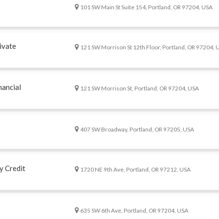
101 SW Main St Suite 154, Portland, OR 97204, USA
ivate
121 SW Morrison St 12th Floor, Portland, OR 97204, 
nancial
121 SW Morrison St, Portland, OR 97204, USA
407 SW Broadway, Portland, OR 97205, USA
 Credit
1720 NE 9th Ave, Portland, OR 97212, USA
635 SW 6th Ave, Portland, OR 97204, USA