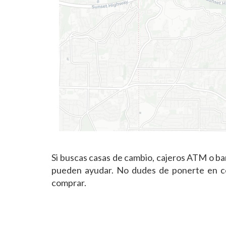
Si buscas casas de cambio, cajeros ATM o ba
pueden ayudar. No dudes de ponerte en con
comprar.