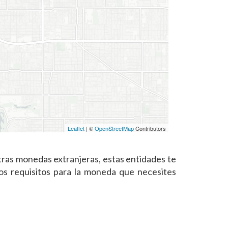
Leaflet
| ©
OpenStreetMap
Contributors
tras monedas extranjeras, estas entidades te
os requisitos para la moneda que necesites