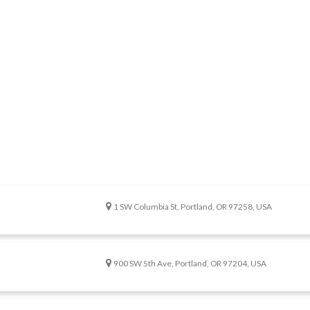
1 SW Columbia St, Portland, OR 97258, USA
900 SW 5th Ave, Portland, OR 97204, USA