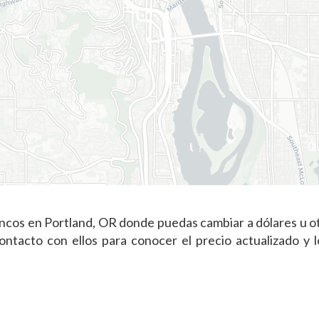
ncos en Portland, OR donde puedas cambiar a dólares u o
tacto con ellos para conocer el precio actualizado y l