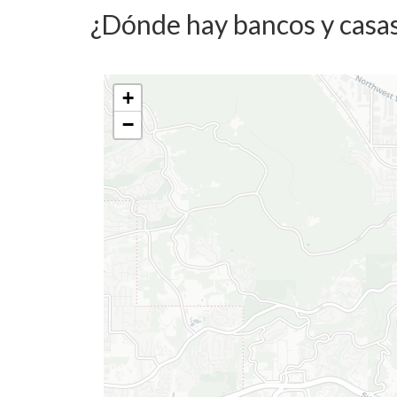
¿Dónde hay bancos y casas
+
−