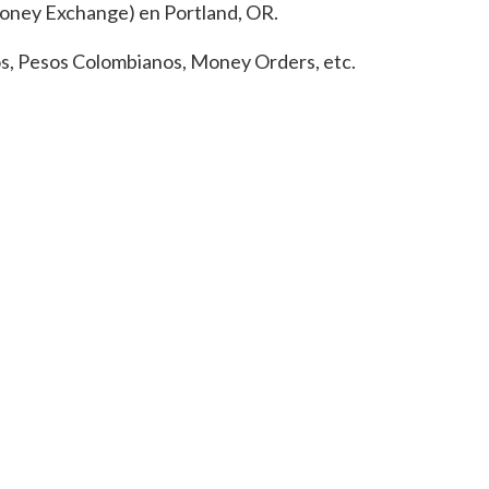
 Money Exchange) en Portland, OR.
nos, Pesos Colombianos, Money Orders, etc.