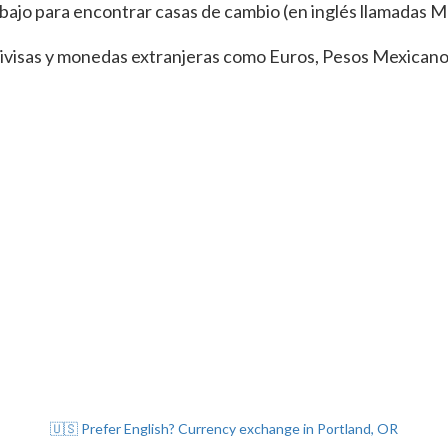
ebajo para encontrar casas de cambio (en inglés llamadas
s divisas y monedas extranjeras como Euros, Pesos Mexica
🇺🇸 Prefer English? Currency exchange in Portland, OR