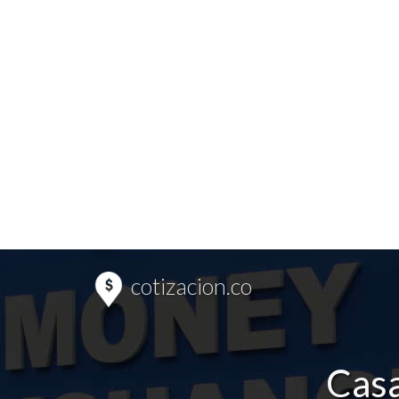
cotizacion.co
Casa