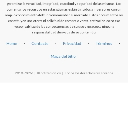
garantizar la veracidad, integridad, exactitud y seguridad de las mismas. Los
comentarios recogidos en estas páginas están dirigidos a inversores con un
amplio conocimiento del funcionamiento del mercado. Estos documentos no
constituyen una oferta ni solicitud de compra o venta. cotizacion.co NO se
responsabiliza de las consecuencias de su uso y no acepta ninguna
responsabilidad derivada de su contenido.
Home
⋅
Contacto
⋅
Privacidad
⋅
Términos
⋅
Mapa del Sitio
2010 - 2026 | © cotizacion.co | Todos los derechos reservados