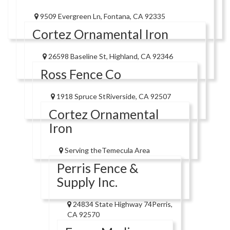
9509 Evergreen Ln, Fontana, CA 92335
Cortez Ornamental Iron
26598 Baseline St, Highland, CA 92346
Ross Fence Co
1918 Spruce StRiverside, CA 92507
Cortez Ornamental
Iron
Serving theTemecula Area
Perris Fence &
Supply Inc.
24834 State Highway 74Perris,
CA 92570