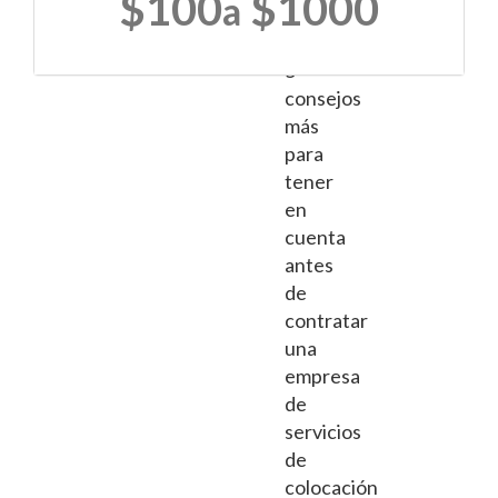
$100
$1000
a
te
ofrecemos
5
consejos
más
para
tener
en
cuenta
antes
de
contratar
una
empresa
de
servicios
de
colocación