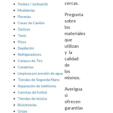
cercas.
Yonkes / Junkyards
Mueblerias
Pregunta
Florerías
sobre
Casas de Cambio
los
Ópticas
materiales
Tenis
que
Pisos
utilizan
Depilación
y la
Refrigeradores
calidad
Campos de Tiro
de
Canaletas
los
Limpieza por presión de agua
mismos.
Tiendas de Segunda Mano
Reparación de teléfonos
Averigua
Canchas de Futbol
si
Tiendas de música
ofrecen
Bicicleterías
garantías
Grúas