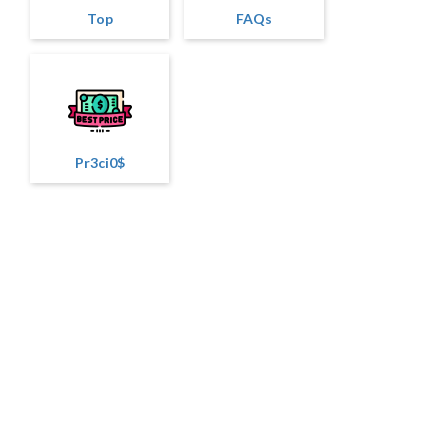
Top
FAQs
Pr3ci0$