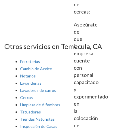
de
cercas:
Asegúrate
de
que
Otros servicios en Temecula, CA
la
empresa
cuente
Ferreterías
con
Cambio de Aceite
personal
Notarios
capacitado
Lavanderías
y
Lavaderos de carros
experimentado
Cercas
en
Limpieza de Alfombras
la
Tatuadores
colocación
Tiendas Naturistas
de
Inspección de Casas