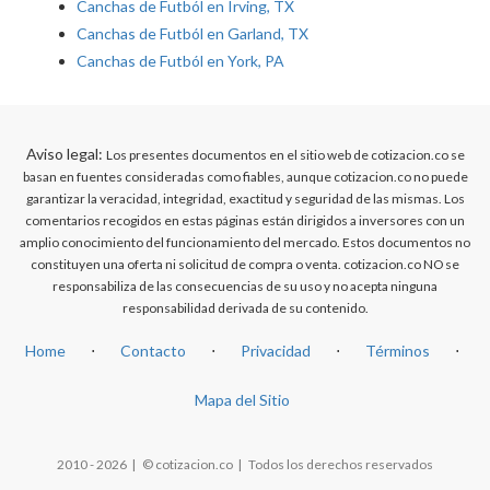
Canchas de Futból en Irving, TX
Canchas de Futból en Garland, TX
Canchas de Futból en York, PA
Aviso legal:
Los presentes documentos en el sitio web de cotizacion.co se
basan en fuentes consideradas como fiables, aunque cotizacion.co no puede
garantizar la veracidad, integridad, exactitud y seguridad de las mismas. Los
comentarios recogidos en estas páginas están dirigidos a inversores con un
amplio conocimiento del funcionamiento del mercado. Estos documentos no
constituyen una oferta ni solicitud de compra o venta. cotizacion.co NO se
responsabiliza de las consecuencias de su uso y no acepta ninguna
responsabilidad derivada de su contenido.
Home
⋅
Contacto
⋅
Privacidad
⋅
Términos
⋅
Mapa del Sitio
2010 - 2026 | © cotizacion.co | Todos los derechos reservados