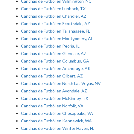
Canchas de Futból en Wilmington, NC
Canchas de Futból en Lubbock, TX
Canchas de Futból en Chandler, AZ
Canchas de Futból en Scottsdale, AZ
Canchas de Futból en Tallahassee, FL
Canchas de Futból en Montgomery, AL
Canchas de Futból en Peoria, IL
Canchas de Futból en Glendale, AZ
Canchas de Futból en Columbus, GA
Canchas de Futból en Anchorage, AK
Canchas de Futból en Gilbert, AZ
Canchas de Futból en North Las Vegas, NV
Canchas de Futból en Avondale, AZ
Canchas de Futból en McKinney, TX
Canchas de Futból en Norfolk, VA
Canchas de Futból en Chesapeake, VA
Canchas de Futból en Kennewick, WA
Canchas de Futból en Winter Haven, FL