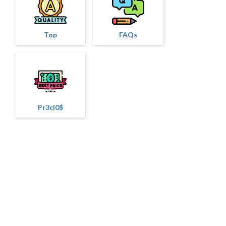
Top
FAQs
Pr3ci0$