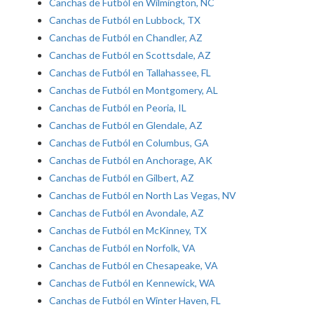
Canchas de Futból en Wilmington, NC
Canchas de Futból en Lubbock, TX
Canchas de Futból en Chandler, AZ
Canchas de Futból en Scottsdale, AZ
Canchas de Futból en Tallahassee, FL
Canchas de Futból en Montgomery, AL
Canchas de Futból en Peoria, IL
Canchas de Futból en Glendale, AZ
Canchas de Futból en Columbus, GA
Canchas de Futból en Anchorage, AK
Canchas de Futból en Gilbert, AZ
Canchas de Futból en North Las Vegas, NV
Canchas de Futból en Avondale, AZ
Canchas de Futból en McKinney, TX
Canchas de Futból en Norfolk, VA
Canchas de Futból en Chesapeake, VA
Canchas de Futból en Kennewick, WA
Canchas de Futból en Winter Haven, FL