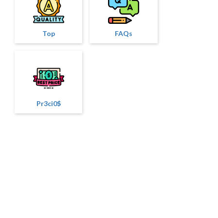
Top
FAQs
Pr3ci0$