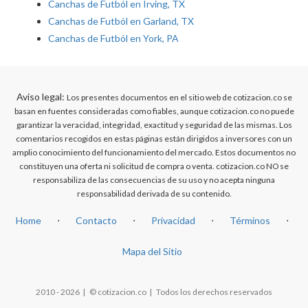
Canchas de Futból en Irving, TX
Canchas de Futból en Garland, TX
Canchas de Futból en York, PA
Aviso legal:
Los presentes documentos en el sitio web de cotizacion.co se
basan en fuentes consideradas como fiables, aunque cotizacion.co no puede
garantizar la veracidad, integridad, exactitud y seguridad de las mismas. Los
comentarios recogidos en estas páginas están dirigidos a inversores con un
amplio conocimiento del funcionamiento del mercado. Estos documentos no
constituyen una oferta ni solicitud de compra o venta. cotizacion.co NO se
responsabiliza de las consecuencias de su uso y no acepta ninguna
responsabilidad derivada de su contenido.
Home
⋅
Contacto
⋅
Privacidad
⋅
Términos
⋅
Mapa del Sitio
2010 - 2026 | © cotizacion.co | Todos los derechos reservados