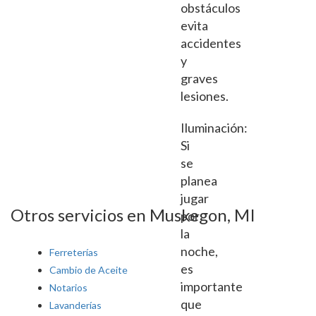
obstáculos
evita
accidentes
y
graves
lesiones.
Iluminación:
Si
se
planea
jugar
Otros servicios en Muskegon, MI
por
la
noche,
Ferreterías
es
Cambio de Aceite
importante
Notarios
que
Lavanderías