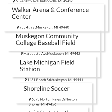
6894 28th AveHudsonville, MI 49426
Walker Arena & Conference
Center
955 4th StMuskegon, MI 49440
Muskegon Community
College Baseball Field
Marquette AveMuskegon, MI 49442
Lake Michigan Field
Station
1431 Beach StMuskegon, MI 49441
Shoreline Soccer
6875 Norton Pines DrNorton
Shores, MI 49456