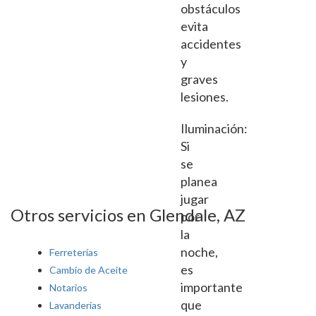
obstáculos
evita
accidentes
y
graves
lesiones.
Iluminación:
Si
se
planea
jugar
Otros servicios en Glendale, AZ
por
la
noche,
Ferreterías
es
Cambio de Aceite
importante
Notarios
que
Lavanderías