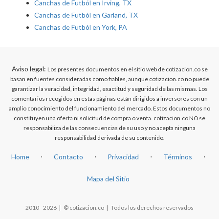
Canchas de Futból en Irving, TX
Canchas de Futból en Garland, TX
Canchas de Futból en York, PA
Aviso legal:
Los presentes documentos en el sitio web de cotizacion.co se
basan en fuentes consideradas como fiables, aunque cotizacion.co no puede
garantizar la veracidad, integridad, exactitud y seguridad de las mismas. Los
comentarios recogidos en estas páginas están dirigidos a inversores con un
amplio conocimiento del funcionamiento del mercado. Estos documentos no
constituyen una oferta ni solicitud de compra o venta. cotizacion.co NO se
responsabiliza de las consecuencias de su uso y no acepta ninguna
responsabilidad derivada de su contenido.
Home
⋅
Contacto
⋅
Privacidad
⋅
Términos
⋅
Mapa del Sitio
2010 - 2026 | © cotizacion.co | Todos los derechos reservados