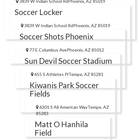
3839 W Indian School RdPhoenix, AZ 85019
Soccer Locker
3839 W Indian School RdPhoenix, AZ 85019
Soccer Shots Phoenix
77 E Columbus AvePhoenix, AZ 85012
Sun Devil Soccer Stadium
655 S Athletes PlTempe, AZ 85281
Kiwanis Park Soccer
Fields
6301 S All American WayTempe, AZ
85283
Matt O Hanhila
Field