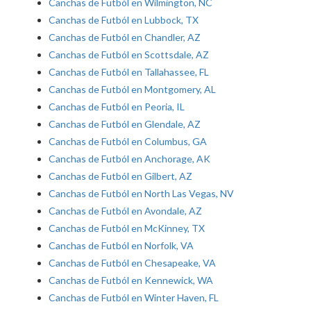
Canchas de Futból en Wilmington, NC
Canchas de Futból en Lubbock, TX
Canchas de Futból en Chandler, AZ
Canchas de Futból en Scottsdale, AZ
Canchas de Futból en Tallahassee, FL
Canchas de Futból en Montgomery, AL
Canchas de Futból en Peoria, IL
Canchas de Futból en Glendale, AZ
Canchas de Futból en Columbus, GA
Canchas de Futból en Anchorage, AK
Canchas de Futból en Gilbert, AZ
Canchas de Futból en North Las Vegas, NV
Canchas de Futból en Avondale, AZ
Canchas de Futból en McKinney, TX
Canchas de Futból en Norfolk, VA
Canchas de Futból en Chesapeake, VA
Canchas de Futból en Kennewick, WA
Canchas de Futból en Winter Haven, FL