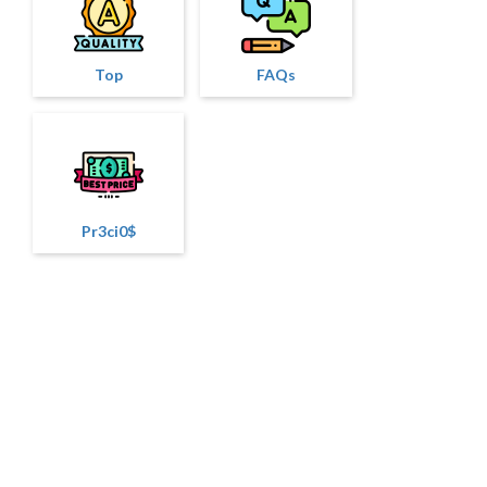
Top
FAQs
Pr3ci0$