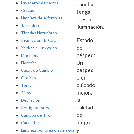
Lavaderos de carros
cancha
Cercas
tenga
Limpieza de Alfombras
buena
Tatuadores
iluminación.
Tiendas Naturistas
Estado
Inspección de Casas
del
Yonkes / Junkyards
césped:
Mueblerias
Un
Florerías
césped
Casas de Cambio
bien
Ópticas
cuidado
Tenis
mejora
Pisos
la
Depilación
calidad
Refrigeradores
del
Campos de Tiro
juego
Canaletas
y
Limpieza por presión de agua