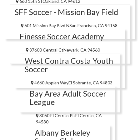
660 15th StOakland, CA 94612
SFF Soccer - Mission Bay Field
601 Mission Bay Blvd NSan Francisco, CA 94158
Finesse Soccer Academy
37600 Central CtNewark, CA 94560
West Contra Costa Youth
Soccer
4660 Appian WayEl Sobrante, CA 94803
Bay Area Adult Soccer
League
3060 El Cerrito PlzEl Cerrito, CA
94530
Albany Berkeley