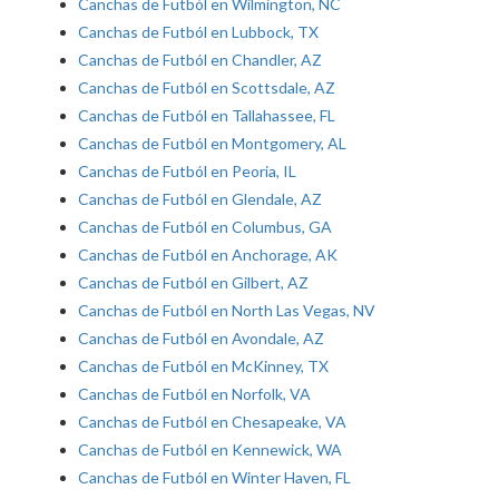
Canchas de Futból en Wilmington, NC
Canchas de Futból en Lubbock, TX
Canchas de Futból en Chandler, AZ
Canchas de Futból en Scottsdale, AZ
Canchas de Futból en Tallahassee, FL
Canchas de Futból en Montgomery, AL
Canchas de Futból en Peoria, IL
Canchas de Futból en Glendale, AZ
Canchas de Futból en Columbus, GA
Canchas de Futból en Anchorage, AK
Canchas de Futból en Gilbert, AZ
Canchas de Futból en North Las Vegas, NV
Canchas de Futból en Avondale, AZ
Canchas de Futból en McKinney, TX
Canchas de Futból en Norfolk, VA
Canchas de Futból en Chesapeake, VA
Canchas de Futból en Kennewick, WA
Canchas de Futból en Winter Haven, FL