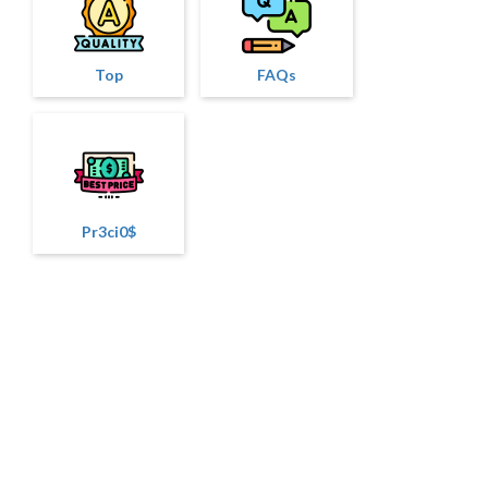
Top
FAQs
Pr3ci0$