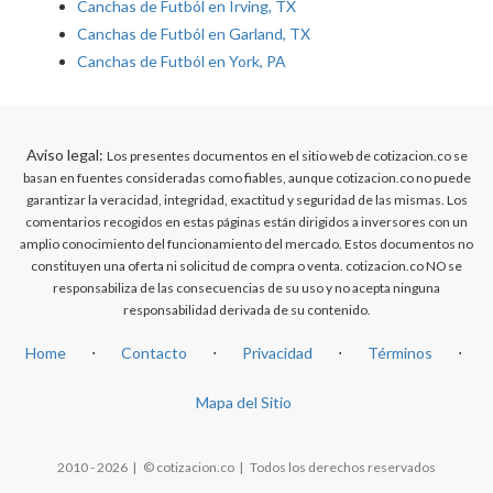
Canchas de Futból en Irving, TX
Canchas de Futból en Garland, TX
Canchas de Futból en York, PA
Aviso legal:
Los presentes documentos en el sitio web de cotizacion.co se
basan en fuentes consideradas como fiables, aunque cotizacion.co no puede
garantizar la veracidad, integridad, exactitud y seguridad de las mismas. Los
comentarios recogidos en estas páginas están dirigidos a inversores con un
amplio conocimiento del funcionamiento del mercado. Estos documentos no
constituyen una oferta ni solicitud de compra o venta. cotizacion.co NO se
responsabiliza de las consecuencias de su uso y no acepta ninguna
responsabilidad derivada de su contenido.
Home
⋅
Contacto
⋅
Privacidad
⋅
Términos
⋅
Mapa del Sitio
2010 - 2026 | © cotizacion.co | Todos los derechos reservados