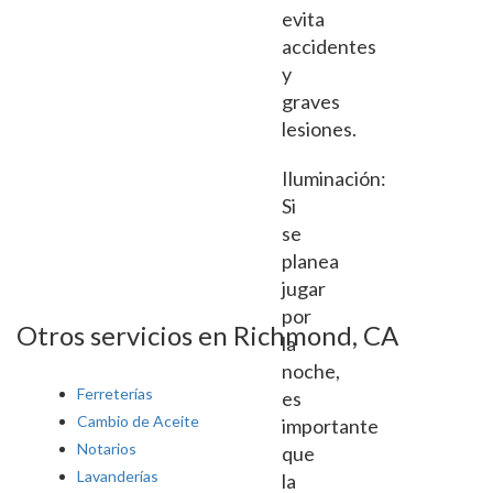
evita
accidentes
y
graves
lesiones.
Iluminación:
Si
se
planea
jugar
por
Otros servicios en Richmond, CA
la
noche,
Ferreterías
es
Cambio de Aceite
importante
Notarios
que
Lavanderías
la