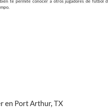
ién te permite conocer a otros jugadores de fútbol d
campo.
r en Port Arthur, TX