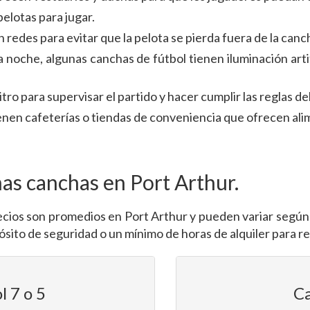
elotas para jugar.
redes para evitar que la pelota se pierda fuera de la canc
 la noche, algunas canchas de fútbol tienen iluminación art
tro para supervisar el partido y hacer cumplir las reglas de
enen cafeterías o tiendas de conveniencia que ofrecen ali
as canchas en Port Arthur.
ios son promedios en Port Arthur y pueden variar según el
ósito de seguridad o un mínimo de horas de alquiler para r
l 7 o 5
Ca