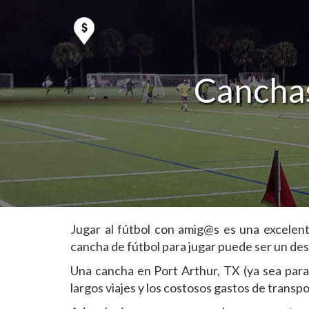
Canchas
Jugar al fútbol con amig@s es una excelen
cancha de fútbol para jugar puede ser un desa
Una cancha en Port Arthur, TX (ya sea para 
largos viajes y los costosos gastos de transp