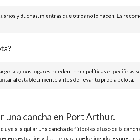
uarios y duchas, mientras que otros no lo hacen. Es reco
ota?
mbargo, algunos lugares pueden tener políticas específicas s
tar al establecimiento antes de llevar tu propia pelota.
ar una cancha en Port Arthur.
ncluye al alquilar una cancha de fútbol es el uso de la can
frecen vestuarios y duchas para que los jugadores puedan 