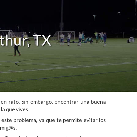
thur, TX
uen rato. Sin embargo, encontrar una buena
la que vives.
 este problema, ya que te permite evitar los
 amig@s.