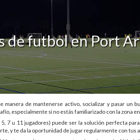
 de futbol en Port Ar
te manera de mantenerse activo, socializar y pasar un b
fío, especialmente si no estás familiarizado con la zona en 
5, 7 u 11 jugadores) puede ser la solución perfecta para
orte, y te da la oportunidad de jugar regularmente con tus