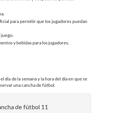
ha.
ificial para permitir que los jugadores puedan
l juego.
mentos y bebidas para los jugadores.
 día de la semana y la hora del día en que se
eservar una cancha de fútbol.
ncha de fútbol 11