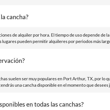
la cancha?
iones de alquiler por hora. El tiempo de uso depende de la 
s lugares pueden permitir alquileres por periodos más largo
ervación?
anchas suelen ser muy populares en Port Arthur, TX, por lo
 tendrás una cancha disponible en el momento que desees j
sponibles en todas las canchas?