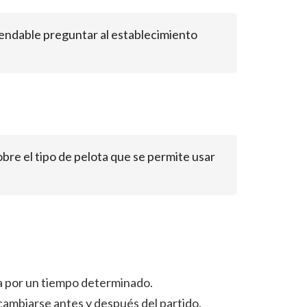
mendable preguntar al establecimiento
obre el tipo de pelota que se permite usar
cha por un tiempo determinado.
cambiarse antes y después del partido.