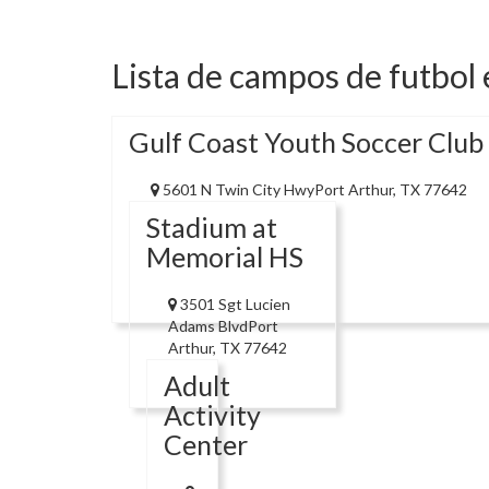
Lista de campos de futbol 
Gulf Coast Youth Soccer Club
5601 N Twin City HwyPort Arthur, TX 77642
Stadium at
Memorial HS
3501 Sgt Lucien
Adams BlvdPort
Arthur, TX 77642
Adult
Activity
Center