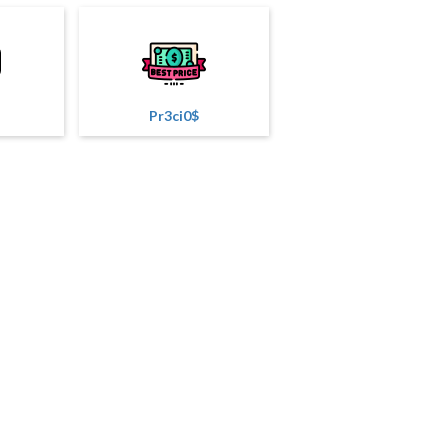
Pr3ci0$