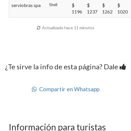
serviobras spa
Shell
$
$
$
$
1196
1237
1262
1020
Actualizado hace 11 minutos
¿Te sirve la info de esta página? Dale
Compartir en Whatsapp
Información para turistas