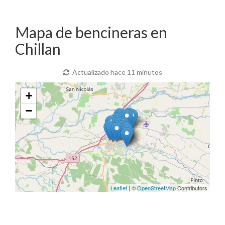
Mapa de bencineras en
Chillan
Actualizado hace 11 minutos
+
−
Leaflet
| ©
OpenStreetMap
Contributors