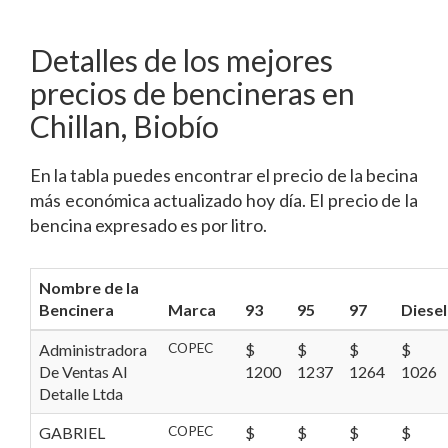
Detalles de los mejores
precios de bencineras en
Chillan, Biobío
En la tabla puedes encontrar el precio de la becina
más económica actualizado hoy día. El precio de la
bencina expresado es por litro.
Nombre de la
Bencinera
Marca
93
95
97
Diesel
Administradora
COPEC
$
$
$
$
De Ventas Al
1200
1237
1264
1026
Detalle Ltda
GABRIEL
COPEC
$
$
$
$