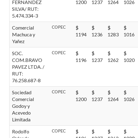
FERNANDEZ
1200
1237
1264
1026
SILVA/ RUT:
5.474.334-3
Comercial
COPEC
$
$
$
$
Machuca y
1194
1236
1283
1016
Yañez
SOC.
COPEC
$
$
$
$
COM.BRAVO
1196
1237
1262
1020
PAVEZ LTDA. /
RUT:
76.258.687-8
Sociedad
COPEC
$
$
$
$
Comercial
1200
1237
1264
1026
Godoy y
Acevedo
Limitada
Rodolfo
COPEC
$
$
$
$