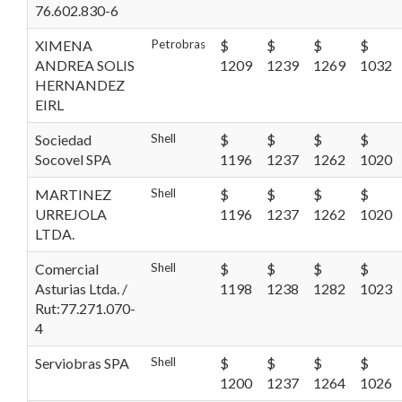
76.602.830-6
XIMENA
Petrobras
$
$
$
$
ANDREA SOLIS
1209
1239
1269
1032
HERNANDEZ
EIRL
Sociedad
Shell
$
$
$
$
Socovel SPA
1196
1237
1262
1020
MARTINEZ
Shell
$
$
$
$
URREJOLA
1196
1237
1262
1020
LTDA.
Comercial
Shell
$
$
$
$
Asturias Ltda. /
1198
1238
1282
1023
Rut:77.271.070-
4
Serviobras SPA
Shell
$
$
$
$
1200
1237
1264
1026