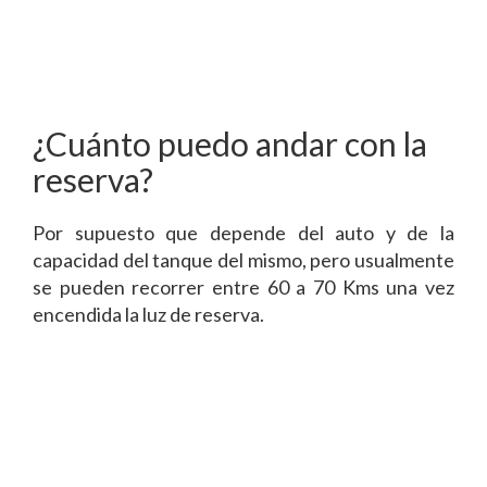
¿Cuánto puedo andar con la
reserva?
Por supuesto que depende del auto y de la
capacidad del tanque del mismo, pero usualmente
se pueden recorrer entre 60 a 70 Kms una vez
encendida la luz de reserva.