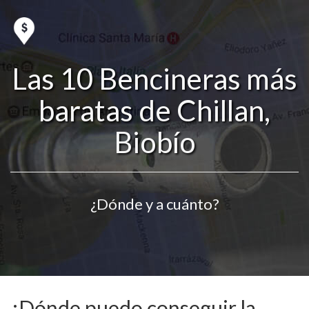
Las 10 Bencineras más
baratas de Chillan,
Biobío
¿Dónde y a cuánto?
¿Dónde puedo conseguir la