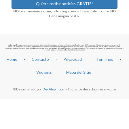
NO te enviaremos spam
, te lo aseguramos. El envío de noticias
NO
tiene ningún costo
.
Home
⋅
Contacto
⋅
Privacidad
⋅
Términos
⋅
Widgets
⋅
Mapa del Sitio
© Desarrollado por
DevAleph.com
- Todos los derechos reservados