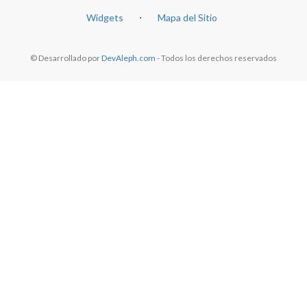
Widgets
⋅
Mapa del Sitio
© Desarrollado por
DevAleph.com
- Todos los derechos reservados