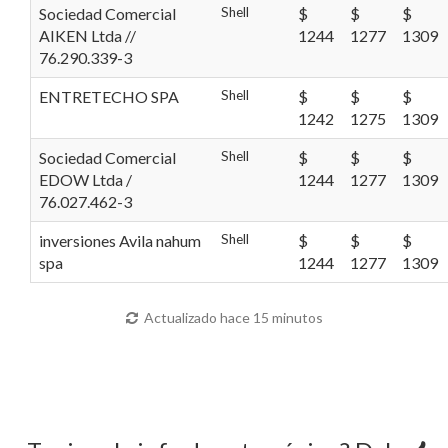
Sociedad Comercial
Shell
$
$
$
AIKEN Ltda //
1244
1277
1309
76.290.339-3
ENTRETECHO SPA
Shell
$
$
$
1242
1275
1309
Sociedad Comercial
Shell
$
$
$
EDOW Ltda /
1244
1277
1309
76.027.462-3
inversiones Avila nahum
Shell
$
$
$
spa
1244
1277
1309
Actualizado hace 15 minutos