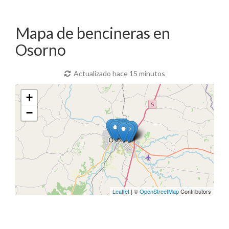
Mapa de bencineras en
Osorno
Actualizado hace 15 minutos
+
−
Leaflet
| ©
OpenStreetMap
Contributors