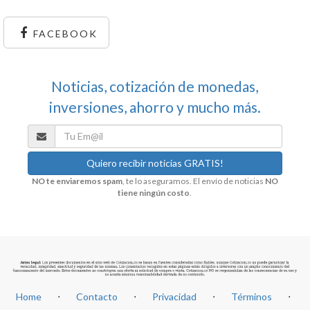
FACEBOOK
Noticias, cotización de monedas,
inversiones, ahorro y mucho más.
NO te enviaremos spam
, te lo aseguramos. El envío de noticias
NO
tiene ningún costo
.
Home
⋅
Contacto
⋅
Privacidad
⋅
Términos
⋅