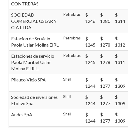
CONTRERAS
SOCIEDAD
Petrobras
$
$
$
COMERCIAL USLAR Y
1246
1280
1314
CIA LTDA.
Estacion de Servicio
Petrobras
$
$
$
Paola Uslar Molina EIRL
1245
1278
1312
Estaciones de servicio
Petrobras
$
$
$
Paola Maribel Uslar
1245
1278
1311
Molina E.I.R.L.
Pilauco Viejo SPA
Shell
$
$
$
1244
1277
1309
Sociedad de inversiones
Shell
$
$
$
El olivo Spa
1244
1277
1309
Andes SpA.
Shell
$
$
$
1244
1277
1309