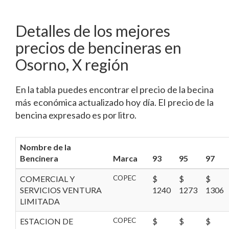
Detalles de los mejores
precios de bencineras en
Osorno, X región
En la tabla puedes encontrar el precio de la becina
más económica actualizado hoy día. El precio de la
bencina expresado es por litro.
Nombre de la
Bencinera
Marca
93
95
97
COMERCIAL Y
COPEC
$
$
$
SERVICIOS VENTURA
1240
1273
1306
LIMITADA
ESTACION DE
COPEC
$
$
$