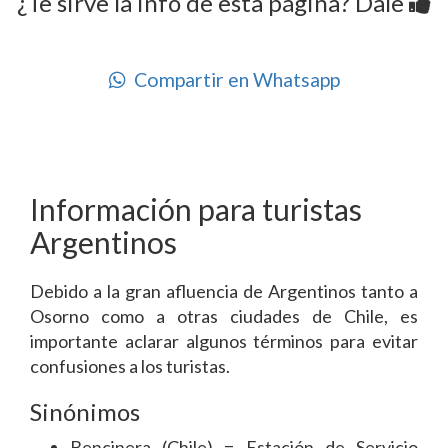
¿Te sirve la info de esta página? Dale
Compartir en Whatsapp
Información para turistas
Argentinos
Debido a la gran afluencia de Argentinos tanto a
Osorno como a otras ciudades de Chile, es
importante aclarar algunos términos para evitar
confusiones a los turistas.
Sinónimos
Bencinera (Chile) = Estación de Servicio