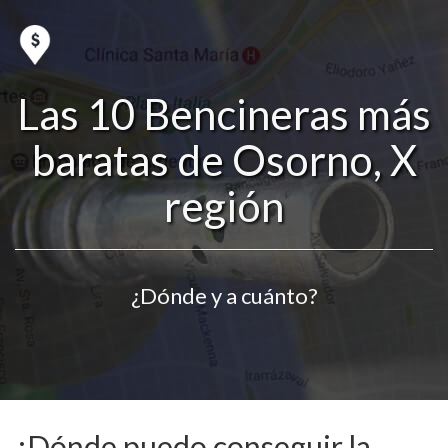
Las 10 Bencineras más
baratas de Osorno, X
región
¿Dónde y a cuánto?
¿Dónde puedo conseguir la