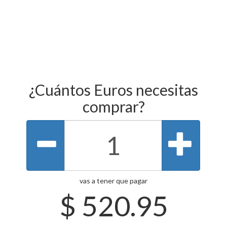
¿Cuántos Euros necesitas
comprar?
vas a tener que pagar
$
520.95