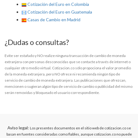
Cotización del Euro en Colombia
Cotización del Euro en Guatemala
Casas de Cambio en Madrid
¿Dudas o consultas?
Evite ser estafado y NO realize ninguna transacción de cambio de moneda
extranjera con personas desconocidas que se contacte a través de internet o
cualquier otro medio virtual. Cotizacion.co sólo propociona el valor promedio
de la moneda extranjera, pero NO ofrece ni recomienda ningún tipo de
servicio de cambio de moneda extranjera. Las publicaciones que ofrezcan,
mencionen o sugieran algún tipo de servicio de cambio o publicidad del mismo
serán removidas y bloqueado el usuario correspondiente.
Aviso legal:
Los presentes documentos en el sitio web de cotizacion.co se
basan en fuentes consideradas como fiables, aunque cotizacion.co no puede