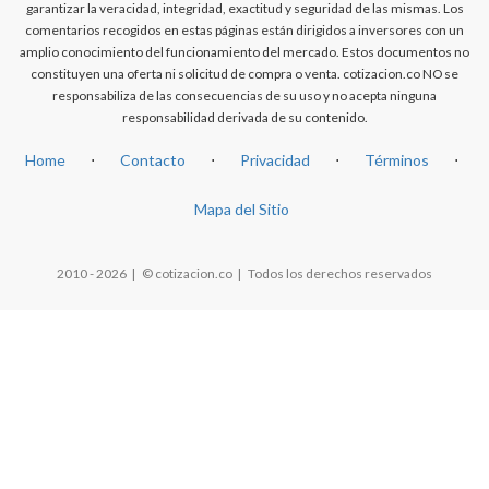
garantizar la veracidad, integridad, exactitud y seguridad de las mismas. Los
comentarios recogidos en estas páginas están dirigidos a inversores con un
amplio conocimiento del funcionamiento del mercado. Estos documentos no
constituyen una oferta ni solicitud de compra o venta. cotizacion.co NO se
responsabiliza de las consecuencias de su uso y no acepta ninguna
responsabilidad derivada de su contenido.
Home
⋅
Contacto
⋅
Privacidad
⋅
Términos
⋅
Mapa del Sitio
2010 - 2026 | © cotizacion.co | Todos los derechos reservados