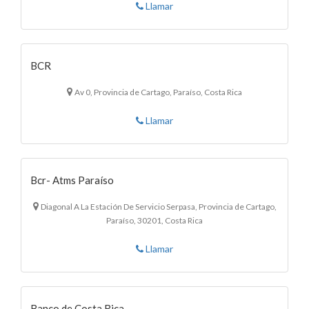
Llamar
BCR
Av 0, Provincia de Cartago, Paraíso, Costa Rica
Llamar
Bcr- Atms Paraíso
Diagonal A La Estación De Servicio Serpasa, Provincia de Cartago,
Paraíso, 30201, Costa Rica
Llamar
Banco de Costa Rica