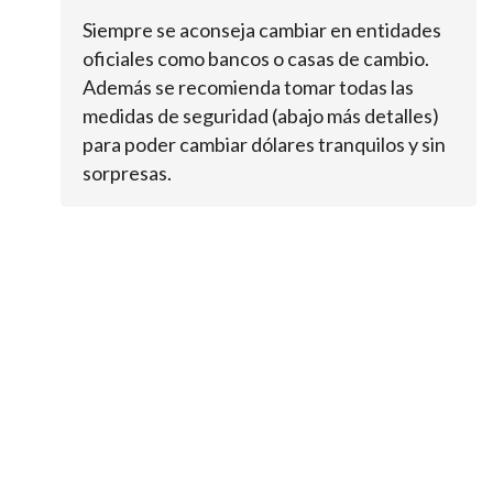
Siempre se aconseja cambiar en entidades
oficiales como bancos o casas de cambio.
Además se recomienda tomar todas las
medidas de seguridad (abajo más detalles)
para poder cambiar dólares tranquilos y sin
sorpresas.