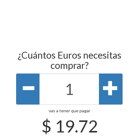
¿Cuántos Euros necesitas
comprar?
vas a tener que pagar
$
19.72