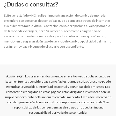
¿Dudas o consultas?
Evite ser estafado y NO realize ninguna transacción de cambio de moneda
extranjera con personas desconocidas que se contacte a través de internet o
cualquier otro medio virtual. Cotizacion.co sólo propociona el valor promedio
de la moneda extranjera, pero NO ofrece ni recomienda ningún tipo de
servicio de cambio de moneda extranjera. Las publicaciones que ofrezcan,
mencionen o sugieran algún tipo de servicio de cambio o publicidad del mismo
serán removidas y bloqueado el usuario correspondiente.
Aviso legal:
Los presentes documentos en el sitio web de cotizacion.co se
basan en fuentes consideradas como fiables, aunque cotizacion.co no puede
garantizar la veracidad, integridad, exactitud y seguridad de las mismas. Los
comentarios recogidos en estas páginas están dirigidos a inversores con un
amplio conocimiento del funcionamiento del mercado. Estos documentos no
constituyen una oferta ni solicitud de compra o venta. cotizacion.co NO se
responsabiliza de las consecuencias de su uso y no acepta ninguna
responsabilidad derivada de su contenido.