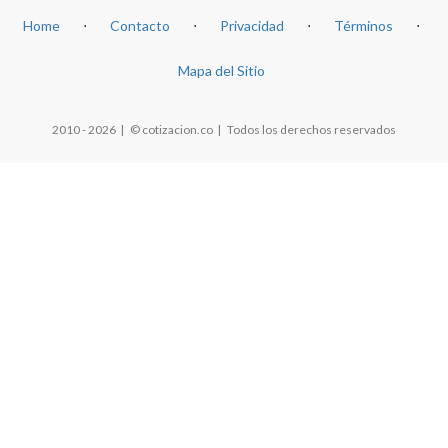
Home
⋅
Contacto
⋅
Privacidad
⋅
Términos
⋅
Mapa del Sitio
2010 - 2026 | © cotizacion.co | Todos los derechos reservados